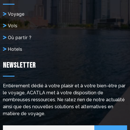
Voyage
Vols
Où partir ?
Hotels
Newsletter
Entièrement dédié à votre plaisir et à votre bien-être par
le voyage, ACATLA met à votre disposition de
nombreuses ressources. Ne ratez rien de notre actualité
ainsi que des nouvelles solutions et alternatives en
matière de voyage.