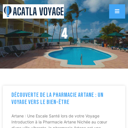
4
Découverte de la Pharmacie Artane : Un
Voyage vers le Bien-être
Artane : Une Escale Santé lors de votre Voyage
Introduction à la Pharmacie Artane Nichée au cœur
d’une ville vibrante, la pharmacie Artane est une