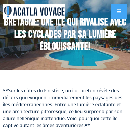
Bretagne: Une île qui rivalise avec
les Cyclades par sa lumière
éblouissante!
**Sur les côtes du Finistère, un îlot breton révèle des
décors qui évoquent immédiatement les paysages des
îles méditerranéennes. Entre une lumière éclatante et
une architecture pittoresque, ce lieu surprend par son
allure hellénique inattendue. Voici pourquoi cette île
captive autant les âmes aventurières.**