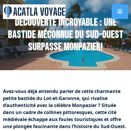
Découverte incroyable : Une
bastide méconnue du Sud-Ouest
surpasse Monpazier!
Avez-vous déjà entendu parler de cette charmante
petite bastide du Lot-et-Garonne, qui rivalise
d’authenticité avec la célèbre Monpazier ? Située
dans un cadre de collines pittoresques, cette cité
médiévale échappe aux foules touristiques et offre
une plongée fascinante dans l’histoire du Sud-Ouest.