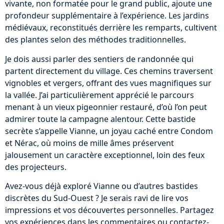
vivante, non formatée pour le grand public, ajoute une
profondeur supplémentaire à l’expérience. Les jardins
médiévaux, reconstitués derrière les remparts, cultivent
des plantes selon des méthodes traditionnelles.
Je dois aussi parler des sentiers de randonnée qui
partent directement du village. Ces chemins traversent
vignobles et vergers, offrant des vues magnifiques sur
la vallée. J’ai particulièrement apprécié le parcours
menant à un vieux pigeonnier restauré, d’où l’on peut
admirer toute la campagne alentour. Cette bastide
secrète s’appelle Vianne, un joyau caché entre Condom
et Nérac, où moins de mille âmes préservent
jalousement un caractère exceptionnel, loin des feux
des projecteurs.
Avez-vous déjà exploré Vianne ou d’autres bastides
discrètes du Sud-Ouest ? Je serais ravi de lire vos
impressions et vos découvertes personnelles. Partagez
vos expériences dans les commentaires ou contactez-