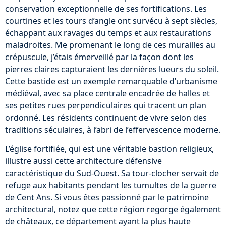
conservation exceptionnelle de ses fortifications. Les
courtines et les tours d’angle ont survécu à sept siècles,
échappant aux ravages du temps et aux restaurations
maladroites. Me promenant le long de ces murailles au
crépuscule, j’étais émerveillé par la façon dont les
pierres claires capturaient les dernières lueurs du soleil.
Cette bastide est un exemple remarquable d’urbanisme
médiéval, avec sa place centrale encadrée de halles et
ses petites rues perpendiculaires qui tracent un plan
ordonné. Les résidents continuent de vivre selon des
traditions séculaires, à l’abri de l’effervescence moderne.
L’église fortifiée, qui est une véritable bastion religieux,
illustre aussi cette architecture défensive
caractéristique du Sud-Ouest. Sa tour-clocher servait de
refuge aux habitants pendant les tumultes de la guerre
de Cent Ans. Si vous êtes passionné par le patrimoine
architectural, notez que cette région regorge également
de châteaux, ce département ayant la plus haute