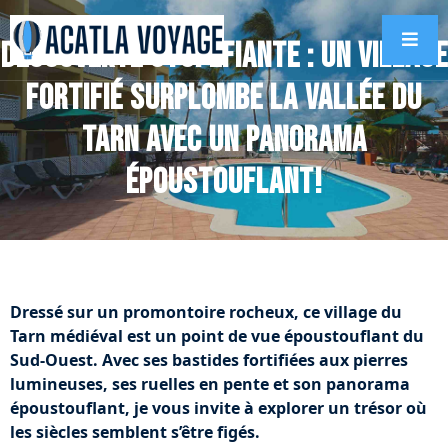
Découverte stupéfiante : un village
fortifié surplombe la vallée du
Tarn avec un panorama
époustouflant!
Dressé sur un promontoire rocheux, ce village du
Tarn médiéval est un point de vue époustouflant du
Sud-Ouest. Avec ses bastides fortifiées aux pierres
lumineuses, ses ruelles en pente et son panorama
époustouflant, je vous invite à explorer un trésor où
les siècles semblent s’être figés.