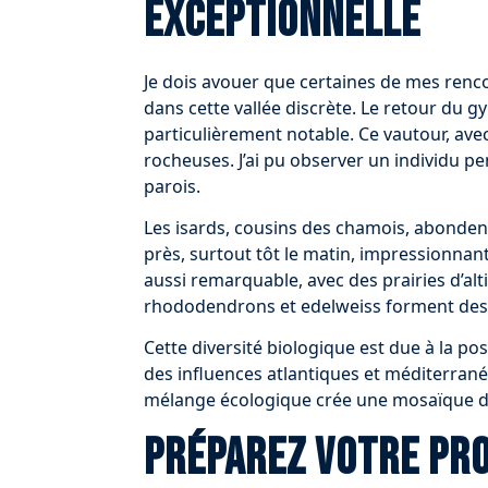
exceptionnelle
Je dois avouer que certaines de mes renc
dans cette vallée discrète. Le retour du 
particulièrement notable. Ce vautour, ave
rocheuses. J’ai pu observer un individu 
parois.
Les isards, cousins des chamois, abondent s
près, surtout tôt le matin, impressionnant pa
aussi remarquable, avec des prairies d’al
rhododendrons et edelweiss forment des t
Cette diversité biologique est due à la po
des influences atlantiques et méditerran
mélange écologique crée une mosaïque d’
Préparez votre pr