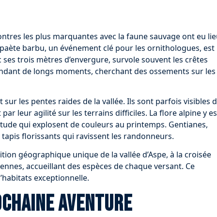
ontres les plus marquantes avec la faune sauvage ont eu li
gypaète barbu, un événement clé pour les ornithologues, est
c ses trois mètres d’envergure, survole souvent les crêtes
pendant de longs moments, cherchant des ossements sur les
ur les pentes raides de la vallée. Ils sont parfois visibles 
r leur agilité sur les terrains difficiles. La flore alpine y es
titude qui explosent de couleurs au printemps. Gentianes,
apis florissants qui ravissent les randonneurs.
sition géographique unique de la vallée d’Aspe, à la croisée
éennes, accueillant des espèces de chaque versant. Ce
habitats exceptionnelle.
ochaine aventure