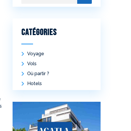
Catégories
Voyage
Vols
Où partir ?
Hotels
e
s