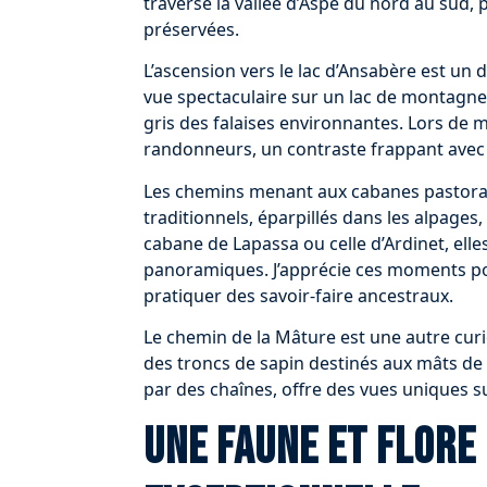
traverse la vallée d’Aspe du nord au sud
préservées.
L’ascension vers le lac d’Ansabère est un
vue spectaculaire sur un lac de montagne
gris des falaises environnantes. Lors de m
randonneurs, un contraste frappant avec 
Les chemins menant aux cabanes pastoral
traditionnels, éparpillés dans les alpages
cabane de Lapassa ou celle d’Ardinet, ell
panoramiques. J’apprécie ces moments pou
pratiquer des savoir-faire ancestraux.
Le chemin de la Mâture est une autre curios
des troncs de sapin destinés aux mâts de 
par des chaînes, offre des vues uniques s
Une faune et flore