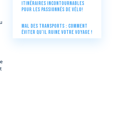
itinéraires incontournables
pour les passionnés de vélo!
eu
Mal des transports : comment
éviter qu’il ruine votre voyage !
de
t