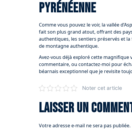
pyrénéenne
Comme vous pouvez le voir, la vallée d’Asp
fait son plus grand atout, offrant des pay
authentiques, les sentiers préservés et l
de montagne authentique.
Avez-vous déjà exploré cette magnifique v
commentaire, ou contactez-moi pour éch
béarnais exceptionnel que je revisite toujo
Noter cet article
Laisser un commen
Votre adresse e-mail ne sera pas publiée.