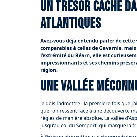
Un trésor caché da
Atlantiques
Avez-vous déjà entendu parler de cette 
comparables à celles de Gavarnie, mais s
l’extrémité du Béarn, elle est curieuse
impressionnants et ses chemins préservés
région.
Une vallée méconn
Je dois l’admettre : la première fois que j’a
que l’on ressent face à une découverte ma
règles de manière absolue. La vallée d’As
jusqu’au col du Somport, qui marque la fr