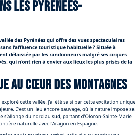
ns les Pyrénées-
vallée des Pyrénées qui offre des vues spectaculaires
ans l’affluence touristique habituelle ? Située à
ment délaissée par les randonneurs malgré ses cirques
, qui n’ont rien à envier aux lieux les plus prisés de la
ue au cœur des montagnes
i exploré cette vallée, j’ai été saisi par cette excitation uniqu
jeure. C’est un lieu encore sauvage, où la nature impose se
pe s’allonge du nord au sud, partant d’Oloron-Sainte-Marie
ontière naturelle avec l’Aragon en Espagne.