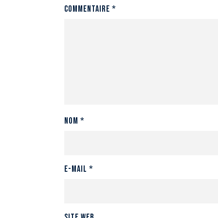
Commentaire
*
Nom
*
E-mail
*
Site web