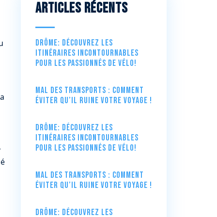
Articles récents
Drôme: Découvrez les
u
itinéraires incontournables
pour les passionnés de vélo!
Mal des transports : comment
la
éviter qu’il ruine votre voyage !
Drôme: Découvrez les
itinéraires incontournables
pour les passionnés de vélo!
r
sé
Mal des transports : comment
éviter qu’il ruine votre voyage !
Drôme: Découvrez les