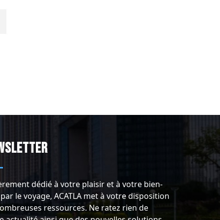
wsletter
èrement dédié à votre plaisir et à votre bien-
 par le voyage, ACATLA met à votre disposition
ombreuses ressources. Ne ratez rien de
e actualité ainsi que des nouvelles solutions