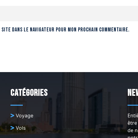
 site dans le navigateur pour mon prochain commentaire.
Catégories
Ne
Enti
Voyage
être
Vols
de n
notr