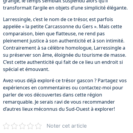
grange, le temps semblait suspendu alors qu’il
transformait l’argile en objets d’une simplicité élégante.
Larressingle, c’est le nom de ce trésor, est parfois
appelée « la petite Carcassonne du Gers ». Mais cette
comparaison, bien que flatteuse, ne rend pas
pleinement justice à son authenticité et à son intimité.
Contrairement à sa célèbre homologue, Larressingle a
su préserver son âme, éloignée du tourisme de masse.
C’est cette authenticité qui fait de ce lieu un endroit si
spécial et émouvant.
Avez-vous déjà exploré ce trésor gascon ? Partagez vos
expériences en commentaires ou contactez-moi pour
parler de vos découvertes dans cette région
remarquable. Je serais ravi de vous recommander
d’autres lieux méconnus du Sud-Ouest à explorer!
Noter cet article