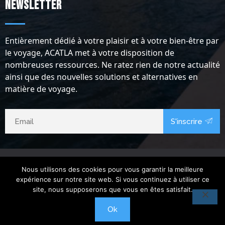
Newsletter
Entièrement dédié à votre plaisir et à votre bien-être par
le voyage, ACATLA met à votre disposition de
nombreuses ressources. Ne ratez rien de notre actualité
ainsi que des nouvelles solutions et alternatives en
matière de voyage.
S'inscrire
Nous utilisons des cookies pour vous garantir la meilleure
expérience sur notre site web. Si vous continuez à utiliser ce
site, nous supposerons que vous en êtes satisfait.
Copyright @2024.
Acatla Voyage
. Tous droits réservés.
Ok