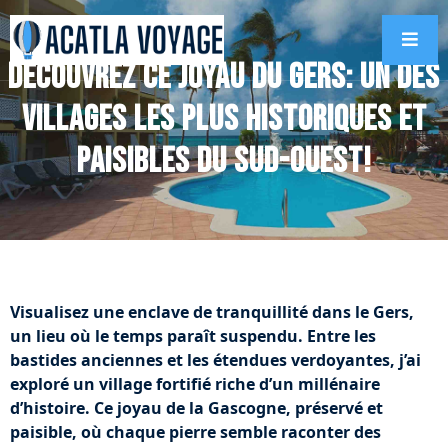
Découvrez ce joyau du Gers: Un des
villages les plus historiques et
paisibles du Sud-Ouest!
Visualisez une enclave de tranquillité dans le Gers,
un lieu où le temps paraît suspendu. Entre les
bastides anciennes et les étendues verdoyantes, j’ai
exploré un village fortifié riche d’un millénaire
d’histoire. Ce joyau de la Gascogne, préservé et
paisible, où chaque pierre semble raconter des