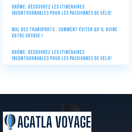
Drôme: Découvrez les itinéraires
incontournables pour les passionnés de vélo!
Mal des transports : comment éviter qu’il ruine
votre voyage !
Drôme: Découvrez les itinéraires
incontournables pour les passionnés de vélo!