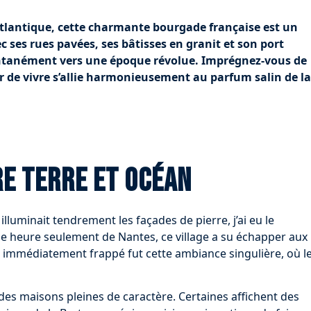
’Atlantique, cette charmante bourgade française est un
ec ses rues pavées, ses bâtisses en granit et son port
tantanément vers une époque révolue. Imprégnez-vous de
ur de vivre s’allie harmonieusement au parfum salin de la
re terre et océan
 illuminait tendrement les façades de pierre, j’ai eu le
une heure seulement de Nantes, ce village a su échapper aux
 immédiatement frappé fut cette ambiance singulière, où l
des maisons pleines de caractère. Certaines affichent des