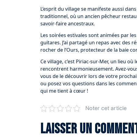
L’esprit du village se manifeste aussi dans
traditionnel, où un ancien pêcheur restaur
savoir-faire ancestraux.
Les soirées estivales sont animées par les
guitares. J’ai partagé un repas avec des r
rocher de l’Ours, protecteur de la baie co
Ce village, c’est Piriac-sur-Mer, un lieu o
rencontrent harmonieusement. Avez-vous d
vous de le découvrir lors de votre prochai
ou posez vos questions dans les commentai
qui me tient à cœur !
Noter cet article
Laisser un commen