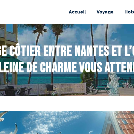
Accueil
Voyage
Hot
e côtier entre Nantes et l
leine de charme vous atten