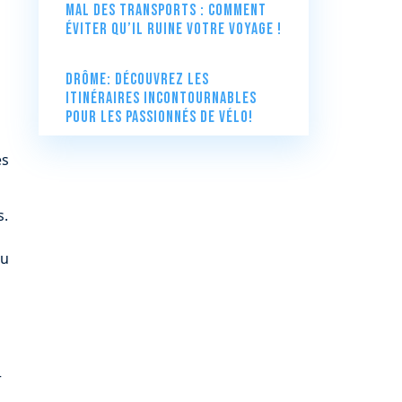
Mal des transports : comment
éviter qu’il ruine votre voyage !
Drôme: Découvrez les
itinéraires incontournables
pour les passionnés de vélo!
es
s.
eu
r