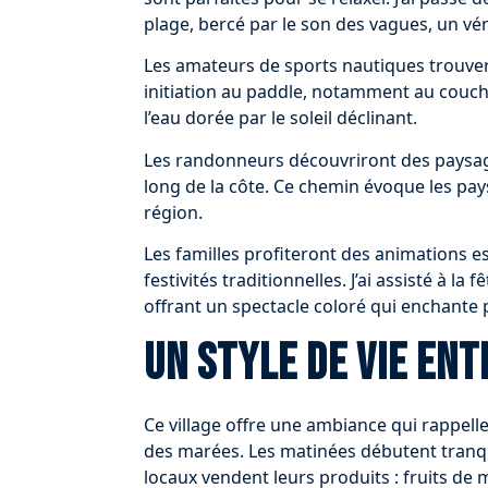
plage, bercé par le son des vagues, un vé
Les amateurs de sports nautiques trouvero
initiation au paddle, notamment au couche
l’eau dorée par le soleil déclinant.
Les randonneurs découvriront des paysage
long de la côte. Ce chemin évoque les pay
région.
Les familles profiteront des animations es
festivités traditionnelles. J’ai assisté à la
offrant un spectacle coloré qui enchante p
Un style de vie en
Ce village offre une ambiance qui rappelle 
des marées. Les matinées débutent tranqu
locaux vendent leurs produits : fruits de 