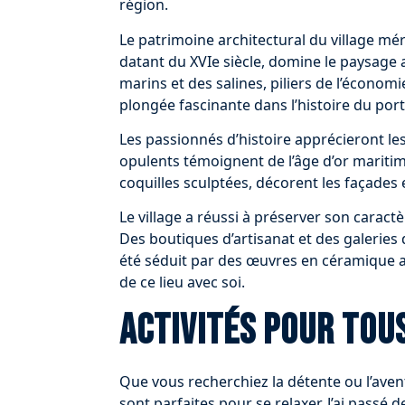
région.
Le patrimoine architectural du village mér
datant du XVIe siècle, domine le paysage a
marins et des salines, piliers de l’économ
plongée fascinante dans l’histoire du port
Les passionnés d’histoire apprécieront le
opulents témoignent de l’âge d’or maritime
coquilles sculptées, décorent les façades et
Le village a réussi à préserver son caract
Des boutiques d’artisanat et des galeries d
été séduit par des œuvres en céramique a
de ce lieu avec soi.
Activités pour tous
Que vous recherchiez la détente ou l’avent
sont parfaites pour se relaxer. J’ai passé