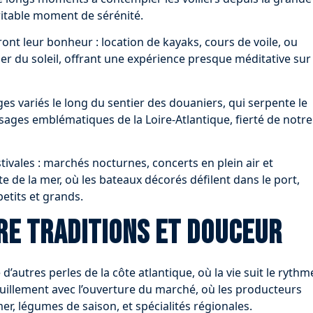
ritable moment de sérénité.
nt leur bonheur : location de kayaks, cours de voile, ou
r du soleil, offrant une expérience presque méditative sur
s variés le long du sentier des douaniers, qui serpente le
sages emblématiques de la Loire-Atlantique, fierté de notre
tivales : marchés nocturnes, concerts en plein air et
 fête de la mer, où les bateaux décorés défilent dans le port,
etits et grands.
tre traditions et douceur
d’autres perles de la côte atlantique, où la vie suit le rythm
illement avec l’ouverture du marché, où les producteurs
mer, légumes de saison, et spécialités régionales.