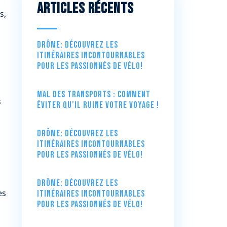
Articles récents
s,
Drôme: Découvrez les
itinéraires incontournables
pour les passionnés de vélo!
Mal des transports : comment
s
éviter qu’il ruine votre voyage !
Drôme: Découvrez les
itinéraires incontournables
pour les passionnés de vélo!
Drôme: Découvrez les
es
itinéraires incontournables
pour les passionnés de vélo!