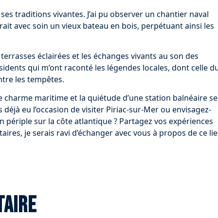
 ses traditions vivantes. J’ai pu observer un chantier naval
ait avec soin un vieux bateau en bois, perpétuant ainsi les
 terrasses éclairées et les échanges vivants au son des
ésidents qui m’ont raconté les légendes locales, dont celle d
ntre les tempêtes.
ù le charme maritime et la quiétude d’une station balnéaire se
éjà eu l’occasion de visiter Piriac-sur-Mer ou envisagez-
n périple sur la côte atlantique ? Partagez vos expériences
res, je serais ravi d’échanger avec vous à propos de ce li
taire