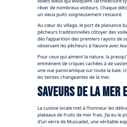
volets bleus qui évoquent l’architecture t
rêver de nombreux visiteurs. Chaque détou
un vieux puits soigneusement restauré.
Au cœur du village, le port de plaisance b
pêcheurs traditionnelles côtoyer des voil
dès l’apparition des premiers rayons de sol
observant les pêcheurs à l’œuvre avec leu
Pour ceux qui aiment la nature, la presqu’
emmènent de criques cachées à de vastes pl
une vue panoramique sur toute la baie. Un
les teintes changeantes de la mer.
Saveurs de la mer 
La cuisine locale met à l’honneur les délic
plateaux de fruits de mer frais. J’ai eu le
d’un verre de Muscadet, une véritable expl