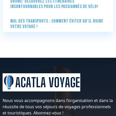
Drôme: Découvrez les itinéraires
incontournables pour les passionnés de vélo!
Mal des transports : comment éviter qu’il ruine
votre voyage !
Nous vous accompagnons dans l’organisation et dans la
réussite de tous vos séjours de voyages professionnels
et touristiques. Abonnez-vous !