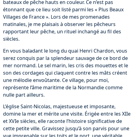
bateaux de pêche hauts en couleur. Ce n’est pas
étonnant que ce lieu soit listé parmi les « Plus Beaux
Villages de France ». Lors de mes promenades
matinales, je me plaisais à observer les pêcheurs
rapportant leur pêche, un rituel inchangé au fil des
siècles.
En vous baladant le long du quai Henri Chardon, vous
serez conquis par la splendeur sauvage de ce bord de
mer normand. Le sel marin, les cris des mouettes et le
son des cordages qui claquent contre les mâts créent
une mélodie envoûtante. Ce village, pour moi,
représente l’âme maritime de la Normandie comme
nulle part ailleurs.
L’église Saint-Nicolas, majestueuse et imposante,
domine la mer et mérite une visite. Érigée entre les XIIe
et XVIe siècles, elle raconte l’histoire significative de
cette petite ville. Gravissez jusqu’à son parvis pour une
vue imprenable sur les toits et le port, une véritable