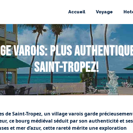
Accueil
Voyage
Hot
ge varois: Plus authentiqu
Saint-Tropez!
ères de Saint-Tropez, un village varois garde précieusemen
ur, ce bourg médiéval séduit par son authenticité et ses
es et mer d’azur, cette rareté mérite une exploration