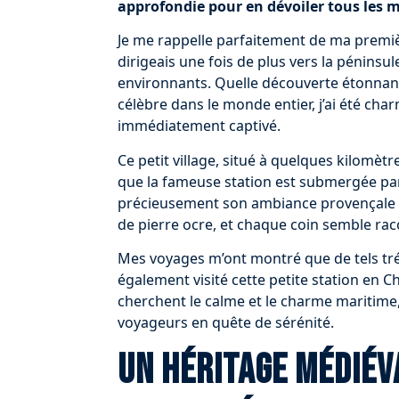
approfondie pour en dévoiler tous les m
Je me rappelle parfaitement de ma premièr
dirigeais une fois de plus vers la péninsu
environnants. Quelle découverte étonnante 
célèbre dans le monde entier, j’ai été ch
immédiatement captivé.
Ce petit village, situé à quelques kilomèt
que la fameuse station est submergée par l
précieusement son ambiance provençale d’
de pierre ocre, et chaque coin semble rac
Mes voyages m’ont montré que de tels tréso
également visité cette petite station en C
cherchent le calme et le charme maritime,
voyageurs en quête de sérénité.
Un héritage médié