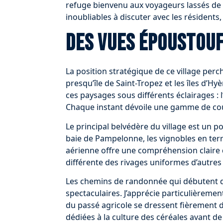
refuge bienvenu aux voyageurs lassés de l’
inoubliables à discuter avec les résidents
Des vues époustouf
La position stratégique de ce village per
presqu’île de Saint-Tropez et les îles d’
ces paysages sous différents éclairages : 
Chaque instant dévoile une gamme de cou
Le principal belvédère du village est un po
baie de Pampelonne, les vignobles en terr
aérienne offre une compréhension claire 
différente des rivages uniformes d’autres
Les chemins de randonnée qui débutent da
spectaculaires. J’apprécie particulièremen
du passé agricole se dressent fièrement d
dédiées à la culture des céréales avant de s