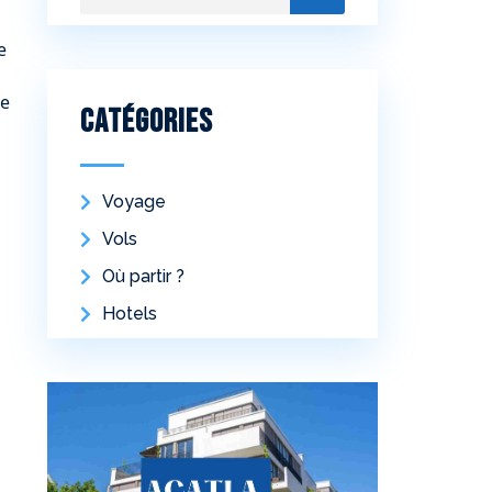
e
re
Catégories
Voyage
Vols
Où partir ?
Hotels