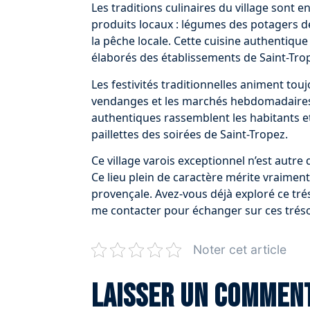
Les traditions culinaires du village sont e
produits locaux : légumes des potagers de 
la pêche locale. Cette cuisine authentique
élaborés des établissements de Saint-Tro
Les festivités traditionnelles animent toujo
vendanges et les marchés hebdomadaire
authentiques rassemblent les habitants e
paillettes des soirées de Saint-Tropez.
Ce village varois exceptionnel n’est autr
Ce lieu plein de caractère mérite vraimen
provençale. Avez-vous déjà exploré ce tré
me contacter pour échanger sur ces tréso
Noter cet article
Laisser un commen