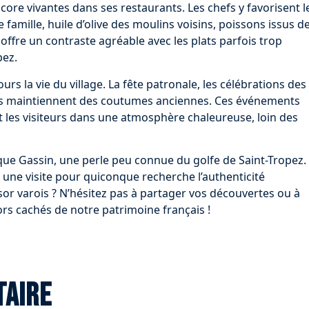
ncore vivantes dans ses restaurants. Les chefs y favorisent l
famille, huile d’olive des moulins voisins, poissons issus d
 offre un contraste agréable avec les plats parfois trop
pez.
urs la vie du village. La fête patronale, les célébrations des
s maintiennent des coutumes anciennes. Ces événements
t les visiteurs dans une atmosphère chaleureuse, loin des
e que Gassin, une perle peu connue du golfe de Saint-Tropez.
t une visite pour quiconque recherche l’authenticité
sor varois ? N’hésitez pas à partager vos découvertes ou à
rs cachés de notre patrimoine français !
taire