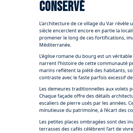
conservé
L’architecture de ce village du Var révèle
siècle encerclent encore en partie la local
promener le long de ces fortifications, ima
Méditerranée.
L’église romane du bourg est un véritable 
narrent l’histoire de cette communauté pro
marins reflètent la piété des habitants, so
contraste avec le faste parfois excessif de
Les demeures traditionnelles aux volets p
Chaque façade offre des détails architectu
escaliers de pierre usés par les années. 
minutieuse du patrimoine, à l’écart des c
Les petites places ombragées sont des invit
terrasses des cafés célèbrent l’art de vivr