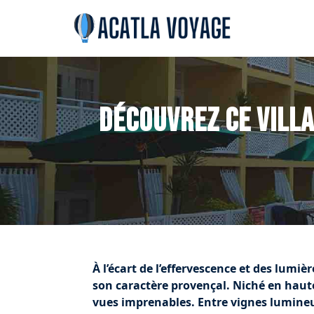
Découvrez ce villa
À l’écart de l’effervescence et des lumi
son caractère provençal. Niché en haute
vues imprenables. Entre vignes lumineus