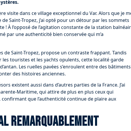
ystères.
e visite dans ce village exceptionnel du Var. Alors que je m
le de Saint-Tropez, j’ai opté pour un détour par les sommets
! À l’opposé de l’agitation constante de la station balnéai
armé par une authenticité bien conservée qui m’a
res de Saint-Tropez, propose un contraste frappant. Tandis
es touristes et les yachts opulents, cette localité garde
antan. Les ruelles pavées s’enroulent entre des bâtiments
onter des histoires anciennes.
rs existent aussi dans d’autres parties de la France. J’ai
harente-Maritime, qui attire de plus en plus ceux qui
 confirmant que l’authenticité continue de plaire aux
val remarquablement