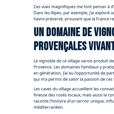
Ces vues magnifiques me font penser à d’
Dans les Alpes, par exemple, j’ai exploré
havre préservé, prouvant que la France r
Un domaine de vign
provençales vivan
Le vignoble de ce village varois produit de
Provence. Les domaines familiaux y prat
en génération. J’ai eu l’opportunité de p
qui m’a permis de saisir la passion de ces v
Les caves du village accueillent les conna
finesse des rosés locaux, mais aussi la co
raconte l’histoire d’un terroir unique, inf
méditerranéen.