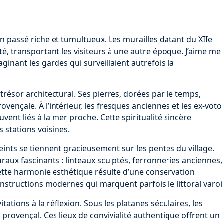
 un passé riche et tumultueux. Les murailles datant du XIIe
ité, transportant les visiteurs à une autre époque. J’aime me
ginant les gardes qui surveillaient autrefois la
trésor architectural. Ses pierres, dorées par le temps,
vençale. À l’intérieur, les fresques anciennes et les ex-voto
uvent liés à la mer proche. Cette spiritualité sincère
s stations voisines.
eints se tiennent gracieusement sur les pentes du village.
raux fascinants : linteaux sculptés, ferronneries anciennes,
Cette harmonie esthétique résulte d’une conservation
onstructions modernes qui marquent parfois le littoral varoi
ations à la réflexion. Sous les platanes séculaires, les
e provençal. Ces lieux de convivialité authentique offrent un