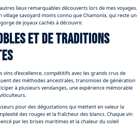
autres lieux remarquables découverts lors de mes voyages
 un village savoyard moins connu que Chamonix, qui reste un
egorge de joyaux cachés à découvrir.
obles et de traditions
tes
s vins d’excellence, compétitifs avec les grands crus de
iquent des méthodes ancestrales, transmises de génération
articiper à plusieurs vendanges, une expérience mémorable
iticulteurs.
isseurs pour des dégustations qui mettent en valeur la
mplexité des rouges et la fraîcheur des blancs. Chaque vin
luencé par les brises maritimes et la chaleur du soleil