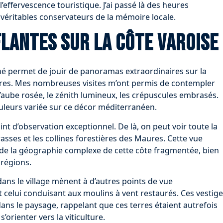
effervescence touristique. J’ai passé là des heures
, véritables conservateurs de la mémoire locale.
lantes sur la côte varoise
ché permet de jouir de panoramas extraordinaires sur la
Hyères. Mes nombreuses visites m’ont permis de contempler
l’aube rosée, le zénith lumineux, les crépuscules embrasés.
leurs variée sur ce décor méditerranéen.
int d’observation exceptionnel. De là, on peut voir toute la
asses et les collines forestières des Maures. Cette vue
de la géographie complexe de cette côte fragmentée, bien
 régions.
ns le village mènent à d’autres points de vue
t celui conduisant aux moulins à vent restaurés. Ces vestig
ans le paysage, rappelant que ces terres étaient autrefois
’orienter vers la viticulture.