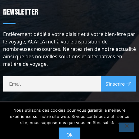
Newsletter
Entièrement dédié à votre plaisir et à votre bien-être par
le voyage, ACATLA met à votre disposition de
nombreuses ressources. Ne ratez rien de notre actualité
ainsi que des nouvelles solutions et alternatives en
matière de voyage.
S'inscrire
Nous utilisons des cookies pour vous garantir la meilleure
expérience sur notre site web. Si vous continuez à utiliser ce
site, nous supposerons que vous en êtes satisfait.
Ok
Copyright @2024.
Acatla Voyage
. Tous droits réservés.