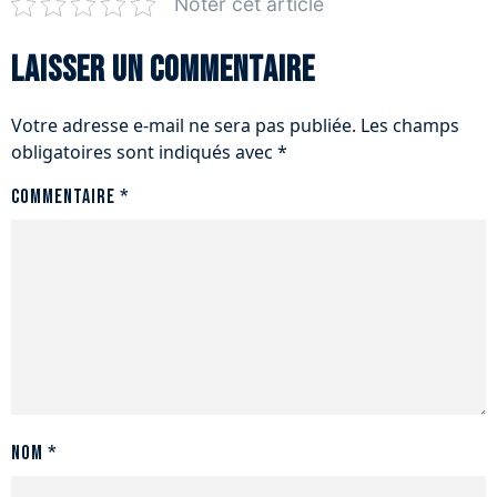
Noter cet article
Laisser un commentaire
Votre adresse e-mail ne sera pas publiée.
Les champs
obligatoires sont indiqués avec
*
Commentaire
*
Nom
*