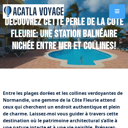
Découvrez cette perle de la Côte
Fleurie: Une station balnéaire
nichée entre mer et collines!
Entre les plages dorées et les collines verdoyantes de
Normandie, une gemme de la Côte Fleurie attend
ceux qui cherchent un endroit authentique et plein
de charme. Laissez-moi vous guider à travers cette
destination où le patrimoine architectural s’allie à
une nature intacte et à une vie paisible. Préparez-