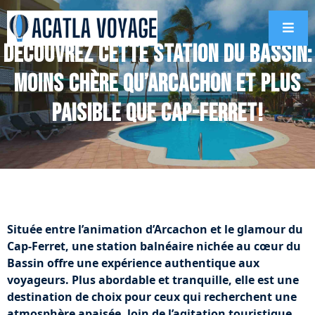
Découvrez cette station du Bassin:
Moins chère qu’Arcachon et plus
paisible que Cap-Ferret!
Située entre l’animation d’Arcachon et le glamour du
Cap-Ferret, une station balnéaire nichée au cœur du
Bassin offre une expérience authentique aux
voyageurs. Plus abordable et tranquille, elle est une
destination de choix pour ceux qui recherchent une
atmosphère apaisée, loin de l’agitation touristique.