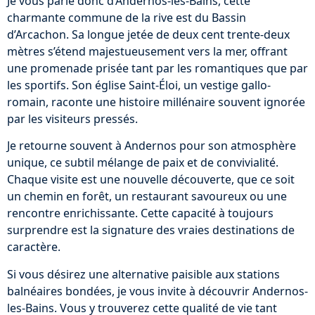
Je vous parle donc d’Andernos-les-Bains, cette
charmante commune de la rive est du Bassin
d’Arcachon. Sa longue jetée de deux cent trente-deux
mètres s’étend majestueusement vers la mer, offrant
une promenade prisée tant par les romantiques que par
les sportifs. Son église Saint-Éloi, un vestige gallo-
romain, raconte une histoire millénaire souvent ignorée
par les visiteurs pressés.
Je retourne souvent à Andernos pour son atmosphère
unique, ce subtil mélange de paix et de convivialité.
Chaque visite est une nouvelle découverte, que ce soit
un chemin en forêt, un restaurant savoureux ou une
rencontre enrichissante. Cette capacité à toujours
surprendre est la signature des vraies destinations de
caractère.
Si vous désirez une alternative paisible aux stations
balnéaires bondées, je vous invite à découvrir Andernos-
les-Bains. Vous y trouverez cette qualité de vie tant