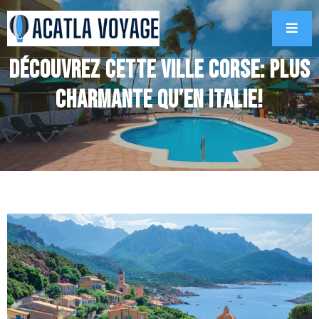
Découvrez cette ville corse: Plus
charmante qu’en Italie!