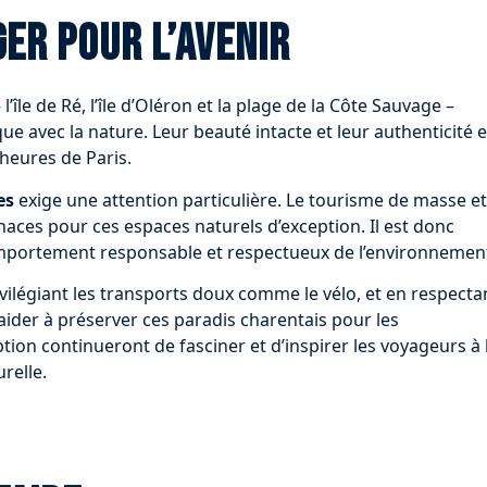
ger pour l’avenir
’île de Ré, l’île d’Oléron et la plage de la Côte Sauvage –
e avec la nature. Leur beauté intacte et leur authenticité 
 heures de Paris.
es
exige une attention particulière. Le tourisme de masse et
ces pour ces espaces naturels d’exception. Il est donc
omportement responsable et respectueux de l’environnemen
ivilégiant les transports doux comme le vélo, et en respecta
 aider à préserver ces paradis charentais pour les
eption continueront de fasciner et d’inspirer les voyageurs à 
relle.