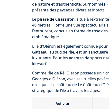
de nature et d’authenticité. Surnommée « 
présente des paysages divers et intacts.
Le
phare de Chassiron
, situé à l’extrémi
46 mètres, il offre une vue spectaculaire s
l’entourent, conçus en forme de rose des 
emblématique.
L’île d’Oléron est également connue pour
Gatseau, au sud de l’île, est un sanctuair
luxuriante. Pour les adeptes de sports naut
kitesurf.
Comme l’île de Ré, Oléron possède un riche
Georges-d’Oléron, avec ses ruelles pavées
grecques. Le château de Le Château d’Oléro
stratégique de l’île à travers les âges.
Activité