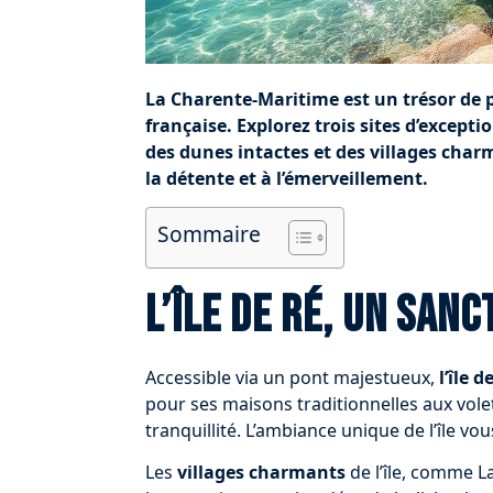
La Charente-Maritime est un trésor de p
française. Explorez trois sites d’except
des dunes intactes et des villages char
la détente et à l’émerveillement.
Sommaire
L’île de Ré, un san
Accessible via un pont majestueux,
l’île d
pour ses maisons traditionnelles aux vole
tranquillité. L’ambiance unique de l’île vo
Les
villages charmants
de l’île, comme L