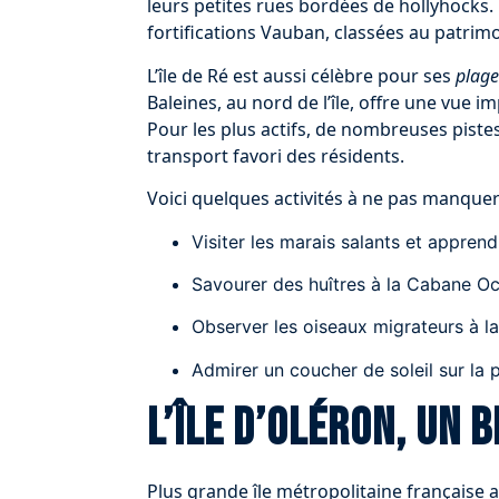
leurs petites rues bordées de hollyhocks.
fortifications Vauban, classées au patri
L’île de Ré est aussi célèbre pour ses
plage
Baleines, au nord de l’île, offre une vue i
Pour les plus actifs, de nombreuses pistes
transport favori des résidents.
Voici quelques activités à ne pas manquer s
Visiter les marais salants et apprend
Savourer des huîtres à la Cabane Oc
Observer les oiseaux migrateurs à la
Admirer un coucher de soleil sur la
L’île d’Oléron, un 
Plus grande île métropolitaine française 