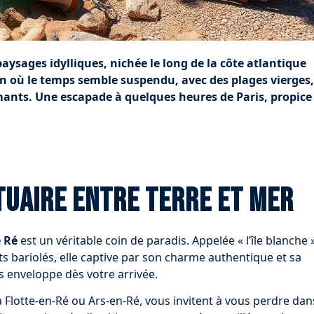
aysages idylliques, nichée le long de la côte atlantique
ion où le temps semble suspendu, avec des plages vierges,
mants. Une escapade à quelques heures de Paris, propice
ctuaire entre terre et mer
e Ré
est un véritable coin de paradis. Appelée « l’île blanche 
ts bariolés, elle captive par son charme authentique et sa
us enveloppe dès votre arrivée.
a Flotte-en-Ré ou Ars-en-Ré, vous invitent à vous perdre dan