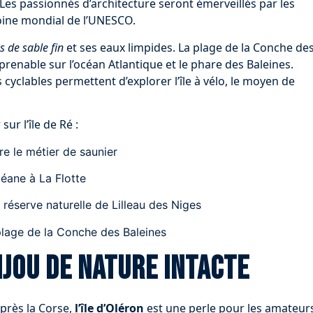
 Les passionnés d’architecture seront émerveillés par les
moine mondial de l’UNESCO.
s de sable fin
et ses eaux limpides. La plage de la Conche de
mprenable sur l’océan Atlantique et le phare des Baleines.
 cyclables permettent d’explorer l’île à vélo, le moyen de
ur l’île de Ré :
re le métier de saunier
éane à La Flotte
 réserve naturelle de Lilleau des Niges
 plage de la Conche des Baleines
bijou de nature intacte
après la Corse,
l’île d’Oléron
est une perle pour les amateur