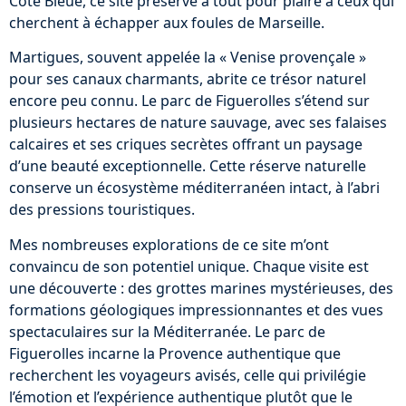
Côte Bleue, ce site préservé a tout pour plaire à ceux qui
cherchent à échapper aux foules de Marseille.
Martigues, souvent appelée la « Venise provençale »
pour ses canaux charmants, abrite ce trésor naturel
encore peu connu. Le parc de Figuerolles s’étend sur
plusieurs hectares de nature sauvage, avec ses falaises
calcaires et ses criques secrètes offrant un paysage
d’une beauté exceptionnelle. Cette réserve naturelle
conserve un écosystème méditerranéen intact, à l’abri
des pressions touristiques.
Mes nombreuses explorations de ce site m’ont
convaincu de son potentiel unique. Chaque visite est
une découverte : des grottes marines mystérieuses, des
formations géologiques impressionnantes et des vues
spectaculaires sur la Méditerranée. Le parc de
Figuerolles incarne la Provence authentique que
recherchent les voyageurs avisés, celle qui privilégie
l’émotion et l’expérience authentique plutôt que le