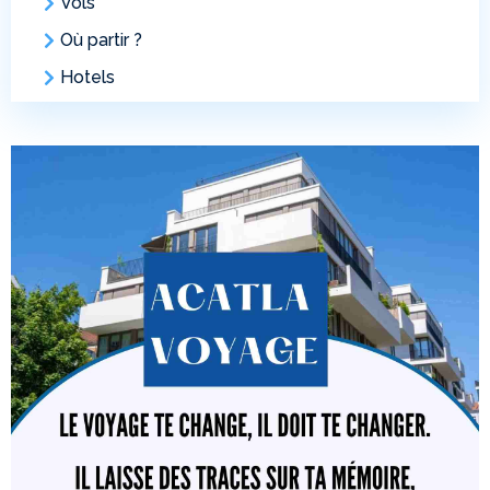
Vols
Où partir ?
Hotels