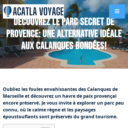
Découvrez le parc secret de
Provence: une alternative idéale
aux Calanques bondées!
Oubliez les foules envahissantes des Calanques de
Marseille et découvrez un havre de paix provençal
encore préservé. Je vous invite à explorer un parc peu
connu, où le calme règne et les paysages
époustouflants sont préservés du grand tourisme.