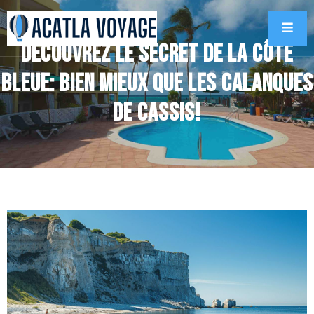
Découvrez le secret de la Côte
Bleue: bien mieux que les calanques
de Cassis!