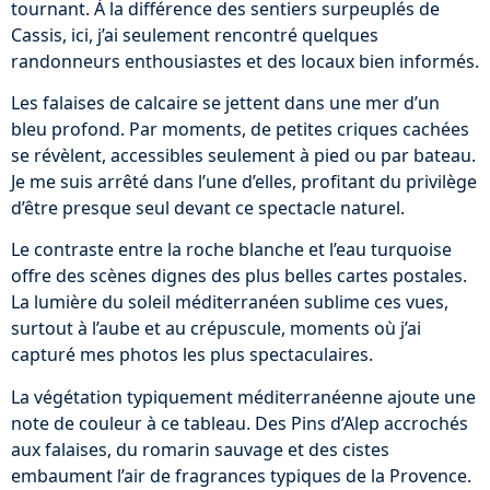
tournant. À la différence des sentiers surpeuplés de
Cassis, ici, j’ai seulement rencontré quelques
randonneurs enthousiastes et des locaux bien informés.
Les falaises de calcaire se jettent dans une mer d’un
bleu profond. Par moments, de petites criques cachées
se révèlent, accessibles seulement à pied ou par bateau.
Je me suis arrêté dans l’une d’elles, profitant du privilège
d’être presque seul devant ce spectacle naturel.
Le contraste entre la roche blanche et l’eau turquoise
offre des scènes dignes des plus belles cartes postales.
La lumière du soleil méditerranéen sublime ces vues,
surtout à l’aube et au crépuscule, moments où j’ai
capturé mes photos les plus spectaculaires.
La végétation typiquement méditerranéenne ajoute une
note de couleur à ce tableau. Des Pins d’Alep accrochés
aux falaises, du romarin sauvage et des cistes
embaument l’air de fragrances typiques de la Provence.