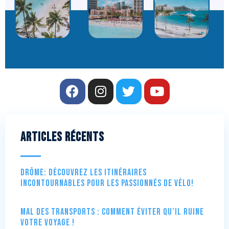
Articles récents
Drôme: Découvrez les itinéraires
incontournables pour les passionnés de vélo!
Mal des transports : comment éviter qu’il ruine
votre voyage !