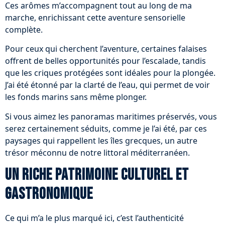
Ces arômes m’accompagnent tout au long de ma
marche, enrichissant cette aventure sensorielle
complète.
Pour ceux qui cherchent l’aventure, certaines falaises
offrent de belles opportunités pour l’escalade, tandis
que les criques protégées sont idéales pour la plongée.
J’ai été étonné par la clarté de l’eau, qui permet de voir
les fonds marins sans même plonger.
Si vous aimez les panoramas maritimes préservés, vous
serez certainement séduits, comme je l’ai été, par ces
paysages qui rappellent les îles grecques, un autre
trésor méconnu de notre littoral méditerranéen.
Un riche patrimoine culturel et
gastronomique
Ce qui m’a le plus marqué ici, c’est l’authenticité