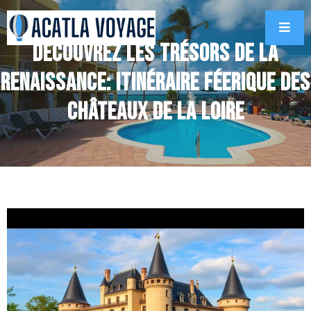
Découvrez les Trésors de la
Renaissance: Itinéraire Féerique des
Châteaux de la Loire