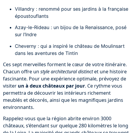
Villandry : renommé pour ses jardins à la française
époustouflants
Azay-le-Rideau : un bijou de la Renaissance, posé
sur l’Indre
Cheverny : qui a inspiré le château de Moulinsart
dans les aventures de Tintin
Ces sept merveilles forment le cœur de votre itinéraire.
Chacun offre un
style architectural distinct
et une histoire
fascinante. Pour une expérience optimale, prévoyez de
visiter
un à deux châteaux par jour
. Ce rythme vous
permettra de découvrir les intérieurs richement
meublés et décorés, ainsi que les magnifiques jardins
environnants.
Rappelez-vous que la région abrite environ 3000
châteaux, s’étendant sur quelque 280 kilomètres le long
de la Loire. La majorité des grands châteaux se trouvent