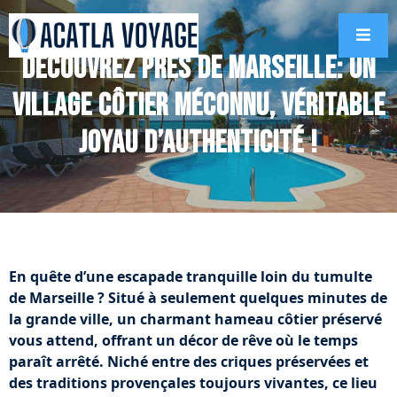
Découvrez près de Marseille: Un
village côtier méconnu, véritable
joyau d’authenticité !
En quête d’une escapade tranquille loin du tumulte
de Marseille ? Situé à seulement quelques minutes de
la grande ville, un charmant hameau côtier préservé
vous attend, offrant un décor de rêve où le temps
paraît arrêté. Niché entre des criques préservées et
des traditions provençales toujours vivantes, ce lieu