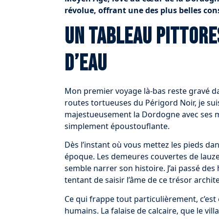
révolue, offrant une des plus belles co
Un tableau pittore
d’eau
Mon premier voyage là-bas reste gravé da
routes tortueuses du Périgord Noir, je su
majestueusement la Dordogne avec ses mur
simplement époustouflante.
Dès l’instant où vous mettez les pieds da
époque. Les demeures couvertes de lauzes
semble narrer son histoire. J’ai passé des 
tentant de saisir l’âme de ce trésor archite
Ce qui frappe tout particulièrement, c’es
humains. La falaise de calcaire, que le vi