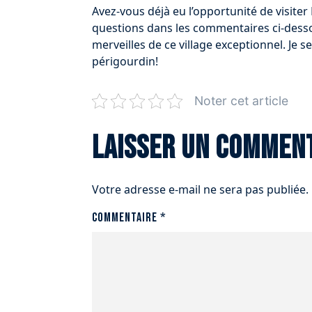
Avez-vous déjà eu l’opportunité de visite
questions dans les commentaires ci-dess
merveilles de ce village exceptionnel. Je s
périgourdin!
Noter cet article
Laisser un commen
Votre adresse e-mail ne sera pas publiée.
Commentaire
*