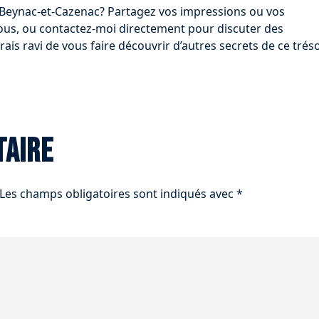
r Beynac-et-Cazenac? Partagez vos impressions ou vos
ous, ou contactez-moi directement pour discuter des
erais ravi de vous faire découvrir d’autres secrets de ce trés
taire
Les champs obligatoires sont indiqués avec
*