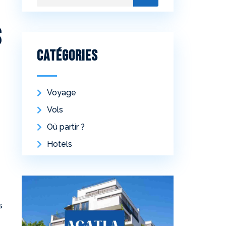
s
Catégories
Voyage
s
Vols
Où partir ?
Hotels
s