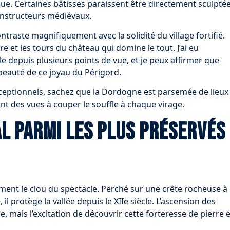
ue. Certaines bâtisses paraissent être directement sculpté
constructeurs médiévaux.
traste magnifiquement avec la solidité du village fortifié.
re et les tours du château qui domine le tout. J’ai eu
e depuis plusieurs points de vue, et je peux affirmer que
beauté de ce joyau du Périgord.
ceptionnels, sachez que la Dordogne est parsemée de lieux
nt des vues à couper le souffle à chaque virage.
l parmi les plus préservés
ement le clou du spectacle. Perché sur une crête rocheuse à
il protège la vallée depuis le XIIe siècle. L’ascension des
 mais l’excitation de découvrir cette forteresse de pierre 