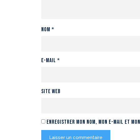
Nom
*
E-mail
*
Site web
Enregistrer mon nom, mon e-mail et mon