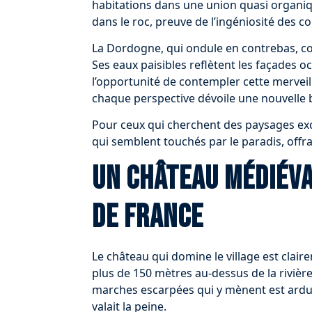
habitations dans une union quasi organiq
dans le roc, preuve de l’ingéniosité des 
La Dordogne, qui ondule en contrebas, con
Ses eaux paisibles reflètent les façades oc
l’opportunité de contempler cette merveill
chaque perspective dévoile une nouvelle 
Pour ceux qui cherchent des paysages ex
qui semblent touchés par le paradis, offra
Un château médiéva
de France
Le château qui domine le village est clair
plus de 150 mètres au-dessus de la rivière, 
marches escarpées qui y mènent est ardue,
valait la peine.