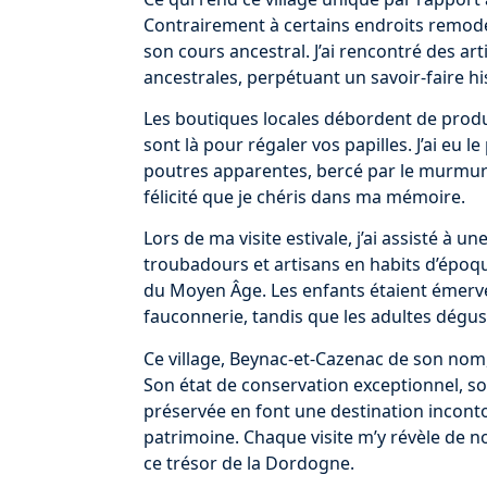
Contrairement à certains endroits remodel
son cours ancestral. J’ai rencontré des art
ancestrales, perpétuant un savoir-faire hi
Les boutiques locales débordent de produit
sont là pour régaler vos papilles. J’ai eu 
poutres apparentes, bercé par le murmu
félicité que je chéris dans ma mémoire.
Lors de ma visite estivale, j’ai assisté à u
troubadours et artisans en habits d’époq
du Moyen Âge. Les enfants étaient émervei
fauconnerie, tandis que les adultes dégus
Ce village, Beynac-et-Cazenac de son nom
Son état de conservation exceptionnel, s
préservée en font une destination inconto
patrimoine. Chaque visite m’y révèle de n
ce trésor de la Dordogne.