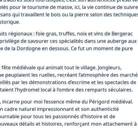
és pour le tourisme de masse, ici, la vie continue de suivre
isans qui travaillent le bois ou la pierre selon des technique
storique.
s régionaux : foie gras, truffes, noix et vins de Bergerac
le privilège de savourer ces spécialités dans une auberge aux
re de la Dordogne en dessous. Ce fut un moment de pure
ne fête médiévale qui animait tout le village. Jongleurs,
ue peuplaient les ruelles, recréant l’atmosphère des marché
llés par les démonstrations d’escrime et les spectacles de
taient l’hydromel local à l’ombre des remparts séculaires.
, incarne pour moi l’essence même du Périgord médiéval.
on cadre naturel impressionnant et son authenticité
urnable pour tous les passionnés d’histoire et de
ouveaux détails et histoires, renforçant mon attachement à