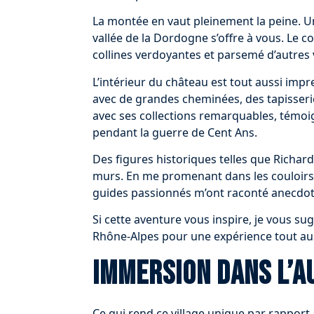
La montée en vaut pleinement la peine. U
vallée de la Dordogne s’offre à vous. Le cou
collines verdoyantes et parsemé d’autres 
L’intérieur du château est tout aussi imp
avec de grandes cheminées, des tapisseri
avec ses collections remarquables, témoig
pendant la guerre de Cent Ans.
Des figures historiques telles que Richa
murs. En me promenant dans les couloirs d
guides passionnés m’ont raconté anecdotes
Si cette aventure vous inspire, je vous s
Rhône-Alpes pour une expérience tout au
Immersion dans l’a
Ce qui rend ce village unique par rapport à