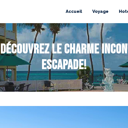
Accueil
Voyage
Hot
 Découvrez le charme incon
escapade!