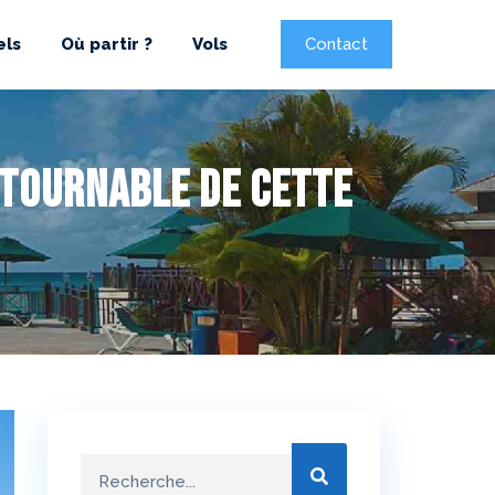
els
Où partir ?
Vols
Contact
tournable de cette