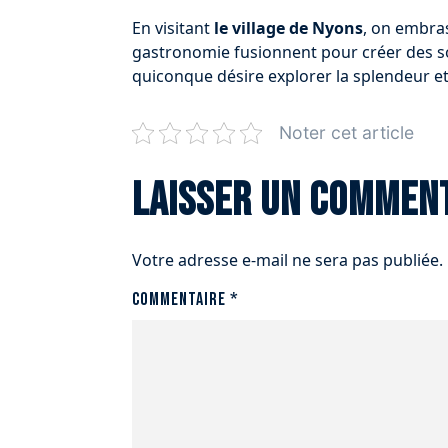
En visitant
le village de Nyons
, on embras
gastronomie fusionnent pour créer des so
quiconque désire explorer la splendeur et
Noter cet article
Laisser un commen
Votre adresse e-mail ne sera pas publiée.
Commentaire
*