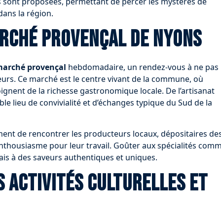
s sont proposées, permettant de percer les mystères de
 dans la région.
arché provençal de Nyons
arché provençal
hebdomadaire, un rendez-vous à ne pas
eurs. Ce marché est le centre vivant de la commune, où
ignent de la richesse gastronomique locale. De l’artisanat
ble lieu de convivialité et d’échanges typique du Sud de la
ent de rencontrer les producteurs locaux, dépositaires de
 enthousiasme pour leur travail. Goûter aux spécialités com
alais à des saveurs authentiques et uniques.
s activités culturelles et