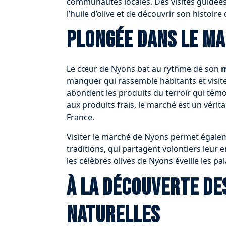
communautés locales. Des visites guidée
l’huile d’olive et de découvrir son histoire
Plongée dans le m
Le cœur de Nyons bat au rythme de son
m
manquer qui rassemble habitants et visit
abondent les produits du terroir qui témo
aux produits frais, le marché est un vérita
France.
Visiter le marché de Nyons permet égalem
traditions, qui partagent volontiers leur
les célèbres olives de Nyons éveille les p
À la découverte de
naturelles