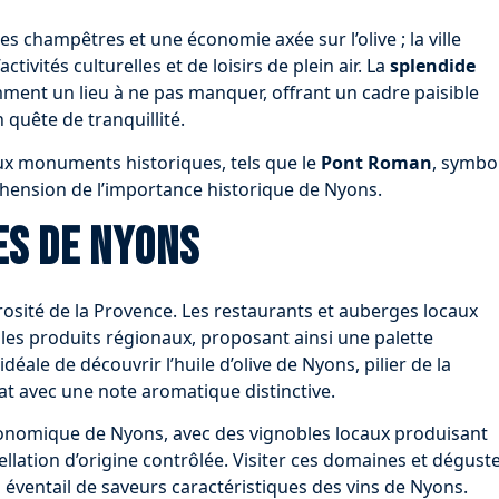
s champêtres et une économie axée sur l’olive ; la ville
tivités culturelles et de loisirs de plein air. La
splendide
mment un lieu à ne pas manquer, offrant un cadre paisible
 quête de tranquillité.
x monuments historiques, tels que le
Pont Roman
, symbo
préhension de l’importance historique de Nyons.
es de Nyons
osité de la Provence. Les restaurants et auberges locaux
les produits régionaux, proposant ainsi une palette
idéale de découvrir l’huile d’olive de Nyons, pilier de la
at avec une note aromatique distinctive.
astronomique de Nyons, avec des vignobles locaux produisant
llation d’origine contrôlée. Visiter ces domaines et dégust
 éventail de saveurs caractéristiques des vins de Nyons.