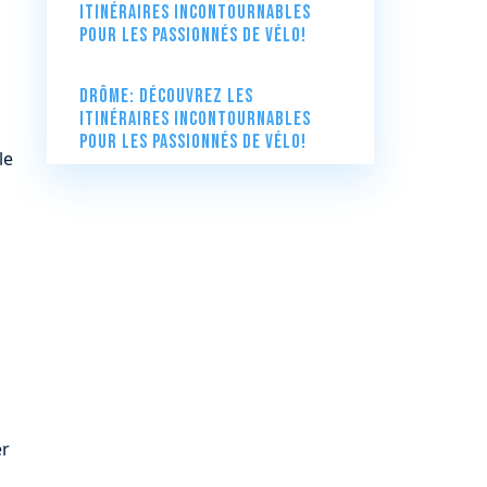
itinéraires incontournables
pour les passionnés de vélo!
Drôme: Découvrez les
itinéraires incontournables
pour les passionnés de vélo!
le
er