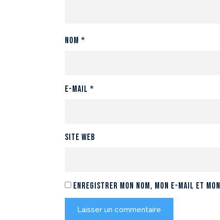
Nom
*
E-mail
*
Site web
Enregistrer mon nom, mon e-mail et mon