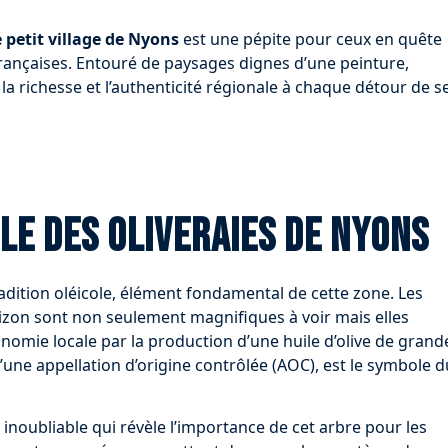
e petit village de Nyons
est une pépite pour ceux en quête
ançaises. Entouré de paysages dignes d’une peinture,
 la richesse et l’authenticité régionale à chaque détour de s
ble des oliveraies de Nyons
dition oléicole, élément fondamental de cette zone. Les
rizon sont non seulement magnifiques à voir mais elles
onomie locale par la production d’une huile d’olive de grand
d’une appellation d’origine contrôlée (AOC), est le symbole d
 inoubliable qui révèle l’importance de cet arbre pour les