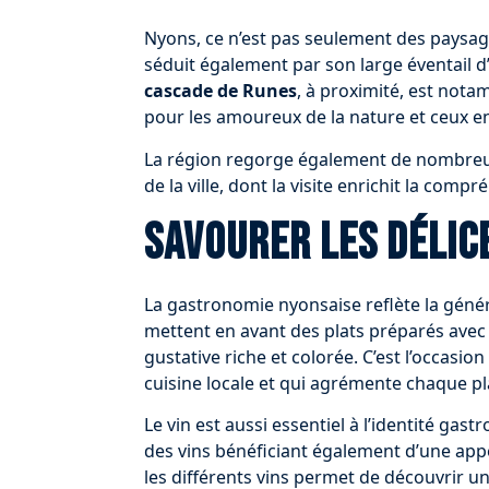
Nyons, ce n’est pas seulement des paysage
séduit également par son large éventail d’ac
cascade de Runes
, à proximité, est nota
pour les amoureux de la nature et ceux en
La région regorge également de nombreu
de la ville, dont la visite enrichit la com
Savourer les délic
La gastronomie nyonsaise reflète la génér
mettent en avant des plats préparés avec 
gustative riche et colorée. C’est l’occasion 
cuisine locale et qui agrémente chaque pl
Le vin est aussi essentiel à l’identité g
des vins bénéficiant également d’une appe
les différents vins permet de découvrir un