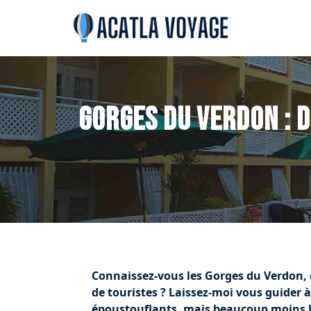
Gorges du Verdon : 
Connaissez-vous les Gorges du Verdon, 
de touristes ? Laissez-moi vous guider à
époustouflants, mais beaucoup moins bo