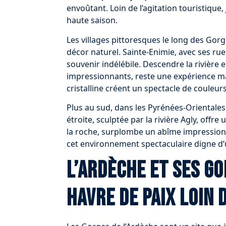
envoûtant. Loin de l’agitation touristique
haute saison.
Les villages pittoresques le long des Go
décor naturel. Sainte-Enimie, avec ses rue
souvenir indélébile. Descendre la rivière
impressionnants, reste une expérience ma
cristalline créent un spectacle de couleu
Plus au sud, dans les Pyrénées-Orientales
étroite, sculptée par la rivière Agly, offr
la roche, surplombe un abîme impressionn
cet environnement spectaculaire digne d’
L’Ardèche et ses g
havre de paix loin 