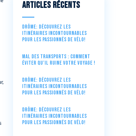
ne
Articles récents
Drôme: Découvrez les
itinéraires incontournables
pour les passionnés de vélo!
Mal des transports : comment
éviter qu’il ruine votre voyage !
Drôme: Découvrez les
r,
itinéraires incontournables
pour les passionnés de vélo!
Drôme: Découvrez les
itinéraires incontournables
pour les passionnés de vélo!
s