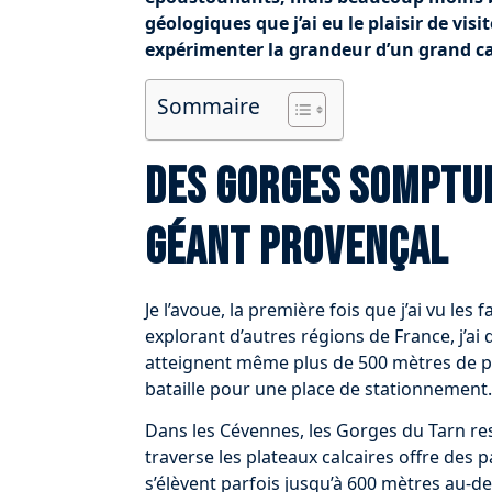
géologiques que j’ai eu le plaisir de vis
expérimenter la grandeur d’un grand ca
Sommaire
Des gorges somptue
géant provençal
Je l’avoue, la première fois que j’ai vu le
explorant d’autres régions de France, j’a
atteignent même plus de 500 mètres de p
bataille pour une place de stationnement.
Dans les Cévennes, les Gorges du Tarn r
traverse les plateaux calcaires offre des 
s’élèvent parfois jusqu’à 600 mètres au-de