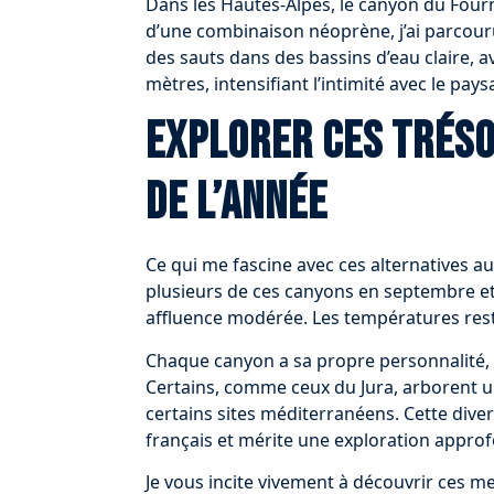
Dans les Hautes-Alpes, le canyon du Four
d’une combinaison néoprène, j’ai parcouru
des sauts dans des bassins d’eau claire, 
mètres, intensifiant l’intimité avec le pay
Explorer ces tréso
de l’année
Ce qui me fascine avec ces alternatives au V
plusieurs de ces canyons en septembre et 
affluence modérée. Les températures reste
Chaque canyon a sa propre personnalité, s
Certains, comme ceux du Jura, arborent un
certains sites méditerranéens. Cette diver
français et mérite une exploration approf
Je vous incite vivement à découvrir ces 