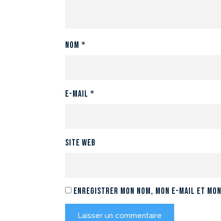
Nom
*
E-mail
*
Site web
Enregistrer mon nom, mon e-mail et mon