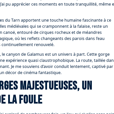
, j’ai pu apprécier ces moments en toute tranquillité, même 
rges du Tarn apportent une touche humaine fascinante à ce
lles médiévales qui se cramponnent à la falaise, reste un
 en canoë, entouré de cirques rocheux et de méandres
gique, où les reflets changeants des parois dans l’eau
rs continuellement renouvelé.
, le canyon de Galamus est un univers à part. Cette gorge
e une expérience quasi claustrophobique. La route, taillée dan
ant. Je me souviens d’avoir conduit lentement, captivé par
un décor de cinéma fantastique.
orges majestueuses, un
de la foule