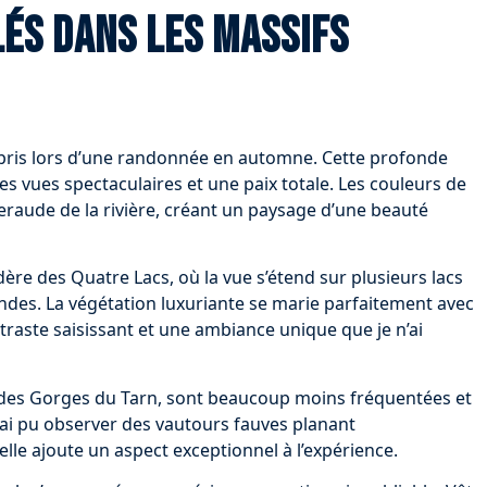
lés dans les massifs
urpris lors d’une randonnée en automne. Cette profonde
des vues spectaculaires et une paix totale. Les couleurs de
eraude de la rivière, créant un paysage d’une beauté
ère des Quatre Lacs, où la vue s’étend sur plusieurs lacs
ondes. La végétation luxuriante se marie parfaitement avec
raste saisissant et une ambiance unique que je n’ai
 des Gorges du Tarn, sont beaucoup moins fréquentées et
’ai pu observer des vautours fauves planant
le ajoute un aspect exceptionnel à l’expérience.