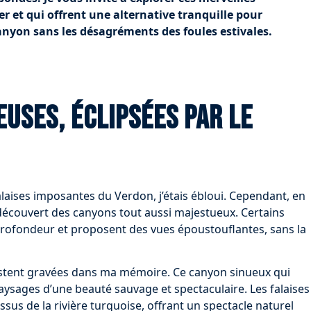
iter et qui offrent une alternative tranquille pour
nyon sans les désagréments des foules estivales.
uses, éclipsées par le
s falaises imposantes du Verdon, j’étais ébloui. Cependant, en
i découvert des canyons tout aussi majestueux. Certains
rofondeur et proposent des vues époustouflantes, sans la
estent gravées dans ma mémoire. Ce canyon sinueux qui
paysages d’une beauté sauvage et spectaculaire. Les falaises
ssus de la rivière turquoise, offrant un spectacle naturel