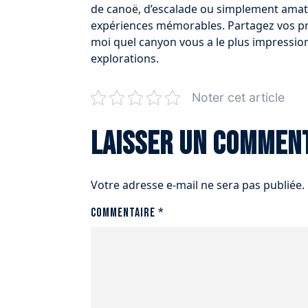
de canoë, d’escalade ou simplement amat
expériences mémorables. Partagez vos pro
moi quel canyon vous a le plus impressio
explorations.
Noter cet article
Laisser un commen
Votre adresse e-mail ne sera pas publiée.
Commentaire
*