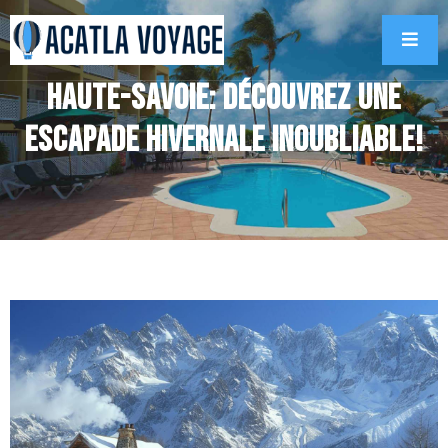
Haute-Savoie: Découvrez une
escapade hivernale inoubliable!