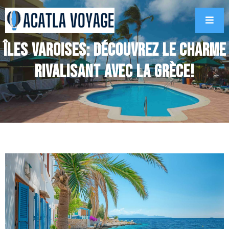
Îles varoises: découvrez le charme
rivalisant avec la Grèce!