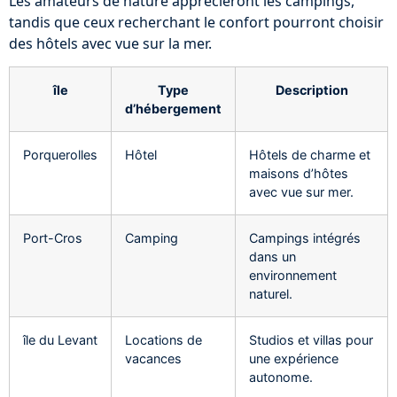
Les amateurs de nature apprécieront les campings,
tandis que ceux recherchant le confort pourront choisir
des hôtels avec vue sur la mer.
île
Type
Description
d’hébergement
Porquerolles
Hôtel
Hôtels de charme et
maisons d’hôtes
avec vue sur mer.
Port-Cros
Camping
Campings intégrés
dans un
environnement
naturel.
île du Levant
Locations de
Studios et villas pour
vacances
une expérience
autonome.