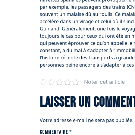
par exemple, les passagers des trains ICN,
souvent un malaise dû au roulis. Ce malais
accélère dans un virage et celui où il s’i
Guinand. Généralement, une fois le voyag
toujours le cas pour ceux qui ont été en
qui peuvent éprouver ce qu’on appelle l
constant, a du mal à s’adapter à l’immobil
l’histoire récente des transports à grande
personnes peine encore à s’adapter à ces
Noter cet article
Laisser un commen
Votre adresse e-mail ne sera pas publiée.
Commentaire
*