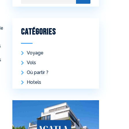
le
Catégories
s
Voyage
s
Vols
Où partir ?
Hotels