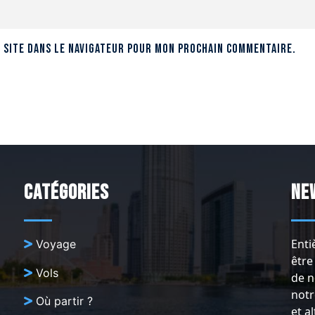
 site dans le navigateur pour mon prochain commentaire.
Catégories
Ne
Enti
Voyage
être
Vols
de n
notr
Où partir ?
et a