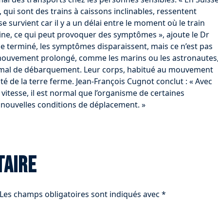
 qui sont des trains à caissons inclinables, ressentent
e survient car il y a un délai entre le moment où le train
ncline, ce qui peut provoquer des symptômes », ajoute le Dr
e terminé, les symptômes disparaissent, mais ce n’est pas
 mouvement prolongé, comme les marins ou les astronautes
e mal de débarquement. Leur corps, habitué au mouvement
ité de la terre ferme. Jean-François Cugnot conclut : « Avec
 vitesse, il est normal que l’organisme de certaines
 nouvelles conditions de déplacement. »
taire
Les champs obligatoires sont indiqués avec
*