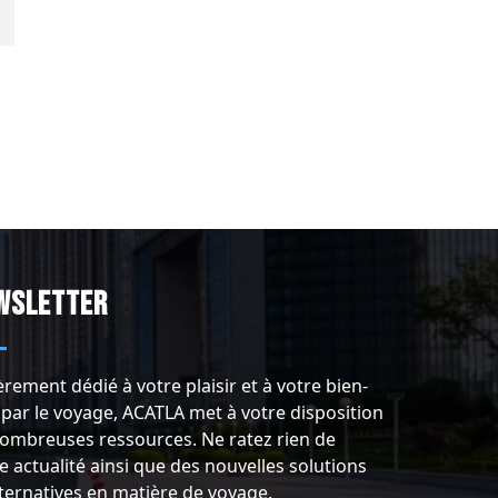
wsletter
èrement dédié à votre plaisir et à votre bien-
 par le voyage, ACATLA met à votre disposition
ombreuses ressources. Ne ratez rien de
e actualité ainsi que des nouvelles solutions
lternatives en matière de voyage.