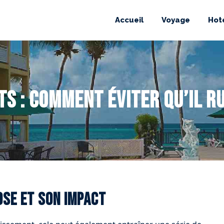
Accueil
Voyage
Hot
s : comment éviter qu’il ru
ose et son impact