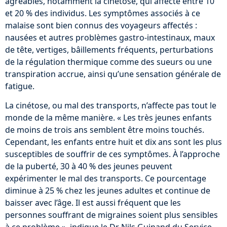
agréables, notamment la cinétose, qui affecte entre 10
et 20 % des individus. Les symptômes associés à ce
malaise sont bien connus des voyageurs affectés :
nausées et autres problèmes gastro-intestinaux, maux
de tête, vertiges, bâillements fréquents, perturbations
de la régulation thermique comme des sueurs ou une
transpiration accrue, ainsi qu’une sensation générale de
fatigue.
La cinétose, ou mal des transports, n’affecte pas tout le
monde de la même manière. « Les très jeunes enfants
de moins de trois ans semblent être moins touchés.
Cependant, les enfants entre huit et dix ans sont les plus
susceptibles de souffrir de ces symptômes. À l’approche
de la puberté, 30 à 40 % des jeunes peuvent
expérimenter le mal des transports. Ce pourcentage
diminue à 25 % chez les jeunes adultes et continue de
baisser avec l’âge. Il est aussi fréquent que les
personnes souffrant de migraines soient plus sensibles