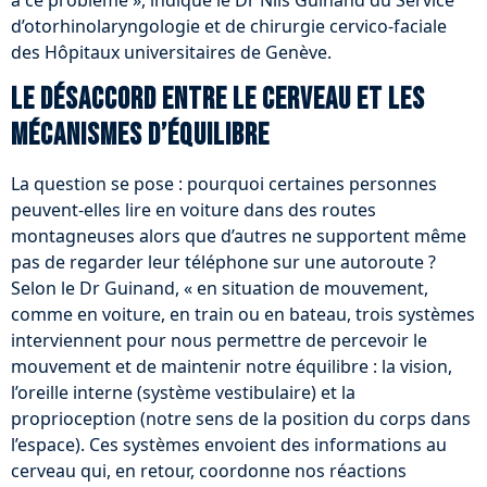
à ce problème », indique le Dr Nils Guinand du Service
d’otorhinolaryngologie et de chirurgie cervico-faciale
des Hôpitaux universitaires de Genève.
Le désaccord entre le cerveau et les
mécanismes d’équilibre
La question se pose : pourquoi certaines personnes
peuvent-elles lire en voiture dans des routes
montagneuses alors que d’autres ne supportent même
pas de regarder leur téléphone sur une autoroute ?
Selon le Dr Guinand, « en situation de mouvement,
comme en voiture, en train ou en bateau, trois systèmes
interviennent pour nous permettre de percevoir le
mouvement et de maintenir notre équilibre : la vision,
l’oreille interne (système vestibulaire) et la
proprioception (notre sens de la position du corps dans
l’espace). Ces systèmes envoient des informations au
cerveau qui, en retour, coordonne nos réactions