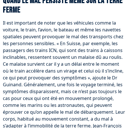
Quand le mal persiste même sur la terre
ferme
Il est important de noter que les véhicules comme la
voiture, le train, l’avion, le bateau et même les navettes
spatiales peuvent provoquer le mal des transports chez
les personnes sensibles. « En Suisse, par exemple, les
passagers des trains ICN, qui sont des trains à caissons
inclinables, ressentent souvent un malaise dû au roulis.
Ce malaise survient car il y a un délai entre le moment
où le train accélère dans un virage et celui où il s’incline,
ce qui peut provoquer des symptômes », ajoute le Dr
Guinand. Généralement, une fois le voyage terminé, les
symptômes disparaissent, mais ce n’est pas toujours le
cas pour ceux qui ont été en mouvement prolongé,
comme les marins ou les astronautes, qui peuvent
éprouver ce qu’on appelle le mal de débarquement. Leur
corps, habitué au mouvement constant, a du mal à
s’adapter à l’immobilité de la terre ferme. Jean-François