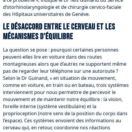
à ce problème », indique le Dr Nils Guinand du Service
d’otorhinolaryngologie et de chirurgie cervico-faciale
des Hôpitaux universitaires de Genève.
Le désaccord entre le cerveau et les
mécanismes d’équilibre
La question se pose : pourquoi certaines personnes
peuvent-elles lire en voiture dans des routes
montagneuses alors que d’autres ne supportent même
pas de regarder leur téléphone sur une autoroute ?
Selon le Dr Guinand, « en situation de mouvement,
comme en voiture, en train ou en bateau, trois systèmes
interviennent pour nous permettre de percevoir le
mouvement et de maintenir notre équilibre : la vision,
l’oreille interne (système vestibulaire) et la
proprioception (notre sens de la position du corps dans
l’espace). Ces systèmes envoient des informations au
cerveau qui, en retour, coordonne nos réactions