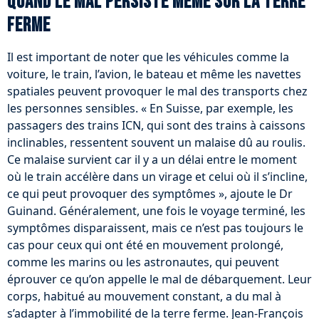
Quand le mal persiste même sur la terre
ferme
Il est important de noter que les véhicules comme la
voiture, le train, l’avion, le bateau et même les navettes
spatiales peuvent provoquer le mal des transports chez
les personnes sensibles. « En Suisse, par exemple, les
passagers des trains ICN, qui sont des trains à caissons
inclinables, ressentent souvent un malaise dû au roulis.
Ce malaise survient car il y a un délai entre le moment
où le train accélère dans un virage et celui où il s’incline,
ce qui peut provoquer des symptômes », ajoute le Dr
Guinand. Généralement, une fois le voyage terminé, les
symptômes disparaissent, mais ce n’est pas toujours le
cas pour ceux qui ont été en mouvement prolongé,
comme les marins ou les astronautes, qui peuvent
éprouver ce qu’on appelle le mal de débarquement. Leur
corps, habitué au mouvement constant, a du mal à
s’adapter à l’immobilité de la terre ferme. Jean-François