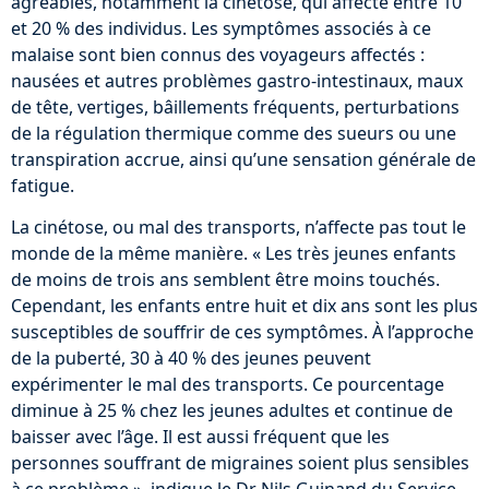
agréables, notamment la cinétose, qui affecte entre 10
et 20 % des individus. Les symptômes associés à ce
malaise sont bien connus des voyageurs affectés :
nausées et autres problèmes gastro-intestinaux, maux
de tête, vertiges, bâillements fréquents, perturbations
de la régulation thermique comme des sueurs ou une
transpiration accrue, ainsi qu’une sensation générale de
fatigue.
La cinétose, ou mal des transports, n’affecte pas tout le
monde de la même manière. « Les très jeunes enfants
de moins de trois ans semblent être moins touchés.
Cependant, les enfants entre huit et dix ans sont les plus
susceptibles de souffrir de ces symptômes. À l’approche
de la puberté, 30 à 40 % des jeunes peuvent
expérimenter le mal des transports. Ce pourcentage
diminue à 25 % chez les jeunes adultes et continue de
baisser avec l’âge. Il est aussi fréquent que les
personnes souffrant de migraines soient plus sensibles