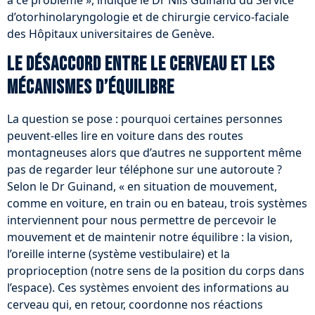
à ce problème », indique le Dr Nils Guinand du Service
d’otorhinolaryngologie et de chirurgie cervico-faciale
des Hôpitaux universitaires de Genève.
Le désaccord entre le cerveau et les
mécanismes d’équilibre
La question se pose : pourquoi certaines personnes
peuvent-elles lire en voiture dans des routes
montagneuses alors que d’autres ne supportent même
pas de regarder leur téléphone sur une autoroute ?
Selon le Dr Guinand, « en situation de mouvement,
comme en voiture, en train ou en bateau, trois systèmes
interviennent pour nous permettre de percevoir le
mouvement et de maintenir notre équilibre : la vision,
l’oreille interne (système vestibulaire) et la
proprioception (notre sens de la position du corps dans
l’espace). Ces systèmes envoient des informations au
cerveau qui, en retour, coordonne nos réactions