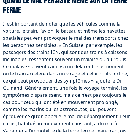
Quand le mal persiste même sur la terre
ferme
Il est important de noter que les véhicules comme la
voiture, le train, l’avion, le bateau et même les navettes
spatiales peuvent provoquer le mal des transports chez
les personnes sensibles. « En Suisse, par exemple, les
passagers des trains ICN, qui sont des trains à caissons
inclinables, ressentent souvent un malaise dû au roulis.
Ce malaise survient car il y a un délai entre le moment
où le train accélère dans un virage et celui où il s’incline,
ce qui peut provoquer des symptômes », ajoute le Dr
Guinand. Généralement, une fois le voyage terminé, les
symptômes disparaissent, mais ce n’est pas toujours le
cas pour ceux qui ont été en mouvement prolongé,
comme les marins ou les astronautes, qui peuvent
éprouver ce qu’on appelle le mal de débarquement. Leur
corps, habitué au mouvement constant, a du mal à
s’adapter à l’immobilité de la terre ferme. Jean-François