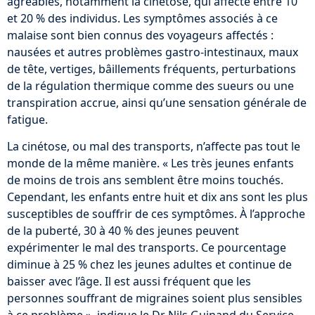
agréables, notamment la cinétose, qui affecte entre 10
et 20 % des individus. Les symptômes associés à ce
malaise sont bien connus des voyageurs affectés :
nausées et autres problèmes gastro-intestinaux, maux
de tête, vertiges, bâillements fréquents, perturbations
de la régulation thermique comme des sueurs ou une
transpiration accrue, ainsi qu’une sensation générale de
fatigue.
La cinétose, ou mal des transports, n’affecte pas tout le
monde de la même manière. « Les très jeunes enfants
de moins de trois ans semblent être moins touchés.
Cependant, les enfants entre huit et dix ans sont les plus
susceptibles de souffrir de ces symptômes. À l’approche
de la puberté, 30 à 40 % des jeunes peuvent
expérimenter le mal des transports. Ce pourcentage
diminue à 25 % chez les jeunes adultes et continue de
baisser avec l’âge. Il est aussi fréquent que les
personnes souffrant de migraines soient plus sensibles