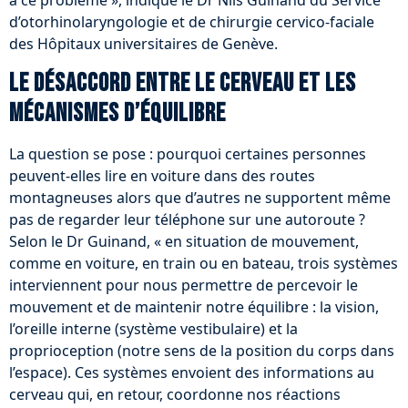
à ce problème », indique le Dr Nils Guinand du Service
d’otorhinolaryngologie et de chirurgie cervico-faciale
des Hôpitaux universitaires de Genève.
Le désaccord entre le cerveau et les
mécanismes d’équilibre
La question se pose : pourquoi certaines personnes
peuvent-elles lire en voiture dans des routes
montagneuses alors que d’autres ne supportent même
pas de regarder leur téléphone sur une autoroute ?
Selon le Dr Guinand, « en situation de mouvement,
comme en voiture, en train ou en bateau, trois systèmes
interviennent pour nous permettre de percevoir le
mouvement et de maintenir notre équilibre : la vision,
l’oreille interne (système vestibulaire) et la
proprioception (notre sens de la position du corps dans
l’espace). Ces systèmes envoient des informations au
cerveau qui, en retour, coordonne nos réactions