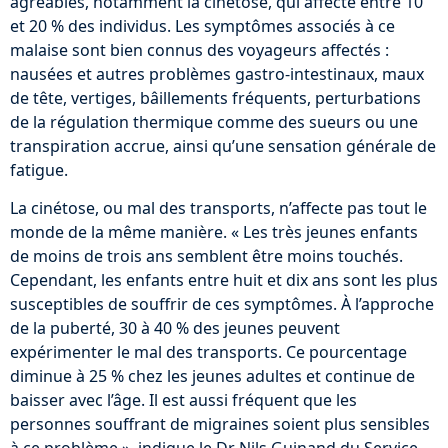
agréables, notamment la cinétose, qui affecte entre 10
et 20 % des individus. Les symptômes associés à ce
malaise sont bien connus des voyageurs affectés :
nausées et autres problèmes gastro-intestinaux, maux
de tête, vertiges, bâillements fréquents, perturbations
de la régulation thermique comme des sueurs ou une
transpiration accrue, ainsi qu’une sensation générale de
fatigue.
La cinétose, ou mal des transports, n’affecte pas tout le
monde de la même manière. « Les très jeunes enfants
de moins de trois ans semblent être moins touchés.
Cependant, les enfants entre huit et dix ans sont les plus
susceptibles de souffrir de ces symptômes. À l’approche
de la puberté, 30 à 40 % des jeunes peuvent
expérimenter le mal des transports. Ce pourcentage
diminue à 25 % chez les jeunes adultes et continue de
baisser avec l’âge. Il est aussi fréquent que les
personnes souffrant de migraines soient plus sensibles