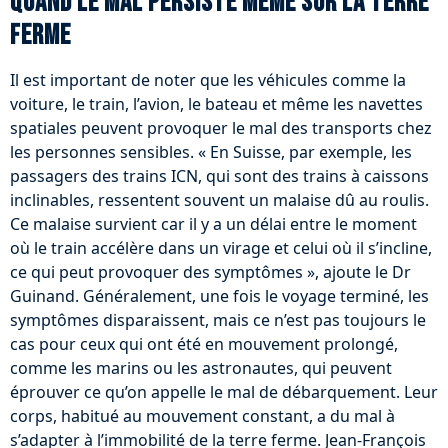
Quand le mal persiste même sur la terre
ferme
Il est important de noter que les véhicules comme la
voiture, le train, l’avion, le bateau et même les navettes
spatiales peuvent provoquer le mal des transports chez
les personnes sensibles. « En Suisse, par exemple, les
passagers des trains ICN, qui sont des trains à caissons
inclinables, ressentent souvent un malaise dû au roulis.
Ce malaise survient car il y a un délai entre le moment
où le train accélère dans un virage et celui où il s’incline,
ce qui peut provoquer des symptômes », ajoute le Dr
Guinand. Généralement, une fois le voyage terminé, les
symptômes disparaissent, mais ce n’est pas toujours le
cas pour ceux qui ont été en mouvement prolongé,
comme les marins ou les astronautes, qui peuvent
éprouver ce qu’on appelle le mal de débarquement. Leur
corps, habitué au mouvement constant, a du mal à
s’adapter à l’immobilité de la terre ferme. Jean-François