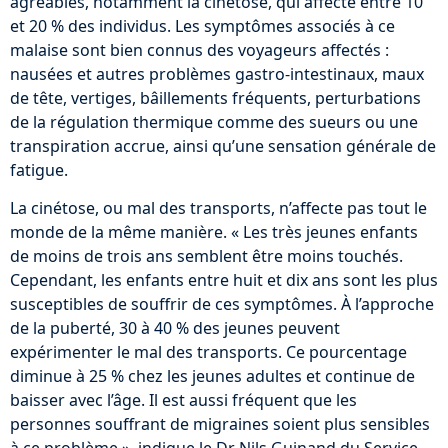
agréables, notamment la cinétose, qui affecte entre 10
et 20 % des individus. Les symptômes associés à ce
malaise sont bien connus des voyageurs affectés :
nausées et autres problèmes gastro-intestinaux, maux
de tête, vertiges, bâillements fréquents, perturbations
de la régulation thermique comme des sueurs ou une
transpiration accrue, ainsi qu’une sensation générale de
fatigue.
La cinétose, ou mal des transports, n’affecte pas tout le
monde de la même manière. « Les très jeunes enfants
de moins de trois ans semblent être moins touchés.
Cependant, les enfants entre huit et dix ans sont les plus
susceptibles de souffrir de ces symptômes. À l’approche
de la puberté, 30 à 40 % des jeunes peuvent
expérimenter le mal des transports. Ce pourcentage
diminue à 25 % chez les jeunes adultes et continue de
baisser avec l’âge. Il est aussi fréquent que les
personnes souffrant de migraines soient plus sensibles