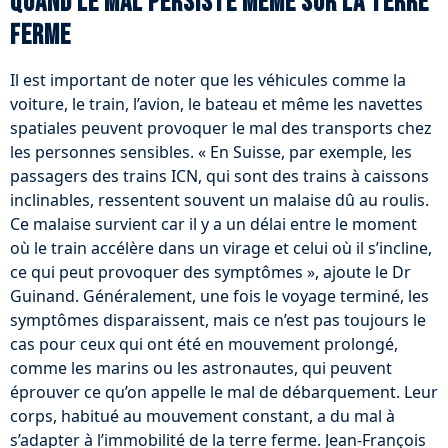
Quand le mal persiste même sur la terre
ferme
Il est important de noter que les véhicules comme la
voiture, le train, l’avion, le bateau et même les navettes
spatiales peuvent provoquer le mal des transports chez
les personnes sensibles. « En Suisse, par exemple, les
passagers des trains ICN, qui sont des trains à caissons
inclinables, ressentent souvent un malaise dû au roulis.
Ce malaise survient car il y a un délai entre le moment
où le train accélère dans un virage et celui où il s’incline,
ce qui peut provoquer des symptômes », ajoute le Dr
Guinand. Généralement, une fois le voyage terminé, les
symptômes disparaissent, mais ce n’est pas toujours le
cas pour ceux qui ont été en mouvement prolongé,
comme les marins ou les astronautes, qui peuvent
éprouver ce qu’on appelle le mal de débarquement. Leur
corps, habitué au mouvement constant, a du mal à
s’adapter à l’immobilité de la terre ferme. Jean-François