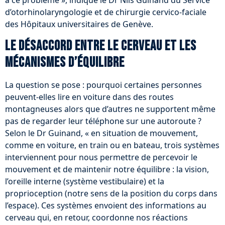
à ce problème », indique le Dr Nils Guinand du Service
d’otorhinolaryngologie et de chirurgie cervico-faciale
des Hôpitaux universitaires de Genève.
Le désaccord entre le cerveau et les
mécanismes d’équilibre
La question se pose : pourquoi certaines personnes
peuvent-elles lire en voiture dans des routes
montagneuses alors que d’autres ne supportent même
pas de regarder leur téléphone sur une autoroute ?
Selon le Dr Guinand, « en situation de mouvement,
comme en voiture, en train ou en bateau, trois systèmes
interviennent pour nous permettre de percevoir le
mouvement et de maintenir notre équilibre : la vision,
l’oreille interne (système vestibulaire) et la
proprioception (notre sens de la position du corps dans
l’espace). Ces systèmes envoient des informations au
cerveau qui, en retour, coordonne nos réactions