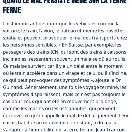
Quand le mal persiste même sur la terre
ferme
Il est important de noter que les véhicules comme la
voiture, le train, l’avion, le bateau et même les navettes
spatiales peuvent provoquer le mal des transports chez
les personnes sensibles. « En Suisse, par exemple, les
passagers des trains ICN, qui sont des trains à caissons
inclinables, ressentent souvent un malaise dû au roulis.
Ce malaise survient car il y a un délai entre le moment
où le train accélère dans un virage et celui où il s’incline,
ce qui peut provoquer des symptômes », ajoute le Dr
Guinand. Généralement, une fois le voyage terminé, les
symptômes disparaissent, mais ce n’est pas toujours le
cas pour ceux qui ont été en mouvement prolongé,
comme les marins ou les astronautes, qui peuvent
éprouver ce qu’on appelle le mal de débarquement. Leur
corps, habitué au mouvement constant, a du mal à
s’adapter à l’immobilité de la terre ferme. Jean-François