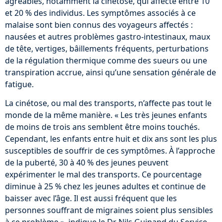
agréables, notamment la cinétose, qui affecte entre 10
et 20 % des individus. Les symptômes associés à ce
malaise sont bien connus des voyageurs affectés :
nausées et autres problèmes gastro-intestinaux, maux
de tête, vertiges, bâillements fréquents, perturbations
de la régulation thermique comme des sueurs ou une
transpiration accrue, ainsi qu’une sensation générale de
fatigue.
La cinétose, ou mal des transports, n’affecte pas tout le
monde de la même manière. « Les très jeunes enfants
de moins de trois ans semblent être moins touchés.
Cependant, les enfants entre huit et dix ans sont les plus
susceptibles de souffrir de ces symptômes. À l’approche
de la puberté, 30 à 40 % des jeunes peuvent
expérimenter le mal des transports. Ce pourcentage
diminue à 25 % chez les jeunes adultes et continue de
baisser avec l’âge. Il est aussi fréquent que les
personnes souffrant de migraines soient plus sensibles