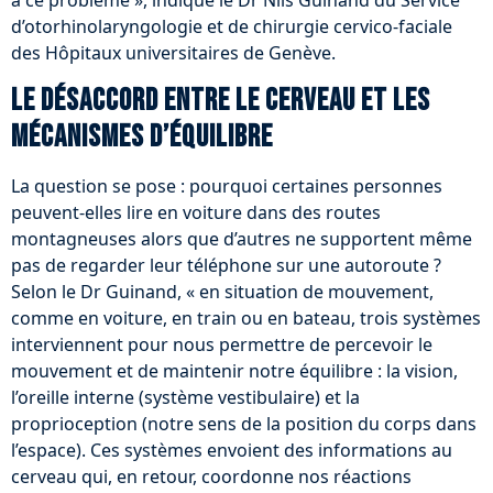
à ce problème », indique le Dr Nils Guinand du Service
d’otorhinolaryngologie et de chirurgie cervico-faciale
des Hôpitaux universitaires de Genève.
Le désaccord entre le cerveau et les
mécanismes d’équilibre
La question se pose : pourquoi certaines personnes
peuvent-elles lire en voiture dans des routes
montagneuses alors que d’autres ne supportent même
pas de regarder leur téléphone sur une autoroute ?
Selon le Dr Guinand, « en situation de mouvement,
comme en voiture, en train ou en bateau, trois systèmes
interviennent pour nous permettre de percevoir le
mouvement et de maintenir notre équilibre : la vision,
l’oreille interne (système vestibulaire) et la
proprioception (notre sens de la position du corps dans
l’espace). Ces systèmes envoient des informations au
cerveau qui, en retour, coordonne nos réactions