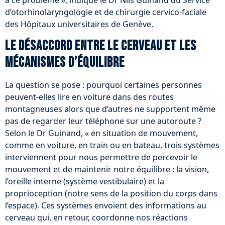
à ce problème », indique le Dr Nils Guinand du Service
d’otorhinolaryngologie et de chirurgie cervico-faciale
des Hôpitaux universitaires de Genève.
Le désaccord entre le cerveau et les
mécanismes d’équilibre
La question se pose : pourquoi certaines personnes
peuvent-elles lire en voiture dans des routes
montagneuses alors que d’autres ne supportent même
pas de regarder leur téléphone sur une autoroute ?
Selon le Dr Guinand, « en situation de mouvement,
comme en voiture, en train ou en bateau, trois systèmes
interviennent pour nous permettre de percevoir le
mouvement et de maintenir notre équilibre : la vision,
l’oreille interne (système vestibulaire) et la
proprioception (notre sens de la position du corps dans
l’espace). Ces systèmes envoient des informations au
cerveau qui, en retour, coordonne nos réactions