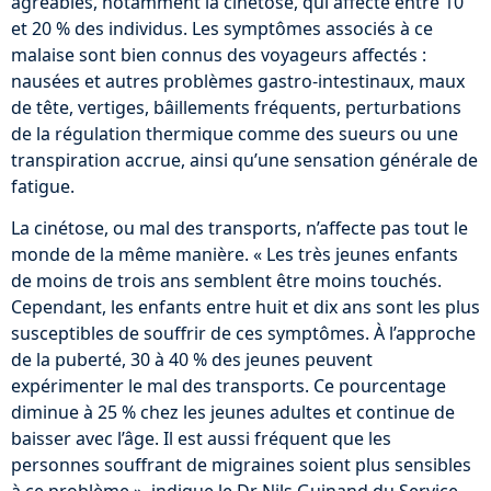
agréables, notamment la cinétose, qui affecte entre 10
et 20 % des individus. Les symptômes associés à ce
malaise sont bien connus des voyageurs affectés :
nausées et autres problèmes gastro-intestinaux, maux
de tête, vertiges, bâillements fréquents, perturbations
de la régulation thermique comme des sueurs ou une
transpiration accrue, ainsi qu’une sensation générale de
fatigue.
La cinétose, ou mal des transports, n’affecte pas tout le
monde de la même manière. « Les très jeunes enfants
de moins de trois ans semblent être moins touchés.
Cependant, les enfants entre huit et dix ans sont les plus
susceptibles de souffrir de ces symptômes. À l’approche
de la puberté, 30 à 40 % des jeunes peuvent
expérimenter le mal des transports. Ce pourcentage
diminue à 25 % chez les jeunes adultes et continue de
baisser avec l’âge. Il est aussi fréquent que les
personnes souffrant de migraines soient plus sensibles