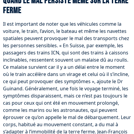
Quand le mal persiste même sur la terre
ferme
Il est important de noter que les véhicules comme la
voiture, le train, l’avion, le bateau et même les navettes
spatiales peuvent provoquer le mal des transports chez
les personnes sensibles. « En Suisse, par exemple, les
passagers des trains ICN, qui sont des trains à caissons
inclinables, ressentent souvent un malaise dû au roulis.
Ce malaise survient car il y a un délai entre le moment
où le train accélère dans un virage et celui où il s’incline,
ce qui peut provoquer des symptômes », ajoute le Dr
Guinand. Généralement, une fois le voyage terminé, les
symptômes disparaissent, mais ce n’est pas toujours le
cas pour ceux qui ont été en mouvement prolongé,
comme les marins ou les astronautes, qui peuvent
éprouver ce qu’on appelle le mal de débarquement. Leur
corps, habitué au mouvement constant, a du mal à
s’adapter à l’immobilité de la terre ferme. Jean-François