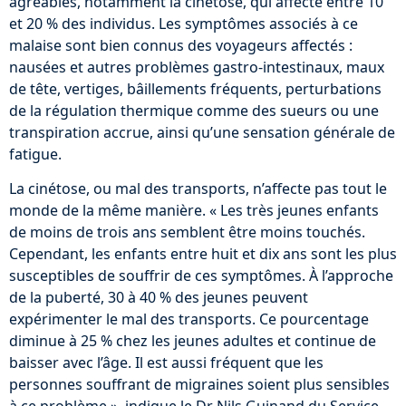
agréables, notamment la cinétose, qui affecte entre 10
et 20 % des individus. Les symptômes associés à ce
malaise sont bien connus des voyageurs affectés :
nausées et autres problèmes gastro-intestinaux, maux
de tête, vertiges, bâillements fréquents, perturbations
de la régulation thermique comme des sueurs ou une
transpiration accrue, ainsi qu’une sensation générale de
fatigue.
La cinétose, ou mal des transports, n’affecte pas tout le
monde de la même manière. « Les très jeunes enfants
de moins de trois ans semblent être moins touchés.
Cependant, les enfants entre huit et dix ans sont les plus
susceptibles de souffrir de ces symptômes. À l’approche
de la puberté, 30 à 40 % des jeunes peuvent
expérimenter le mal des transports. Ce pourcentage
diminue à 25 % chez les jeunes adultes et continue de
baisser avec l’âge. Il est aussi fréquent que les
personnes souffrant de migraines soient plus sensibles