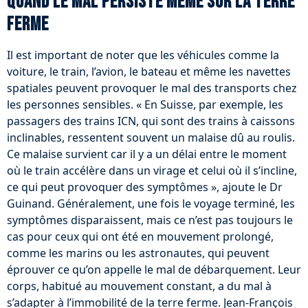
Quand le mal persiste même sur la terre
ferme
Il est important de noter que les véhicules comme la
voiture, le train, l’avion, le bateau et même les navettes
spatiales peuvent provoquer le mal des transports chez
les personnes sensibles. « En Suisse, par exemple, les
passagers des trains ICN, qui sont des trains à caissons
inclinables, ressentent souvent un malaise dû au roulis.
Ce malaise survient car il y a un délai entre le moment
où le train accélère dans un virage et celui où il s’incline,
ce qui peut provoquer des symptômes », ajoute le Dr
Guinand. Généralement, une fois le voyage terminé, les
symptômes disparaissent, mais ce n’est pas toujours le
cas pour ceux qui ont été en mouvement prolongé,
comme les marins ou les astronautes, qui peuvent
éprouver ce qu’on appelle le mal de débarquement. Leur
corps, habitué au mouvement constant, a du mal à
s’adapter à l’immobilité de la terre ferme. Jean-François