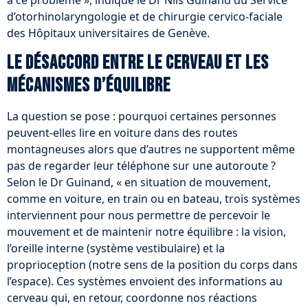
à ce problème », indique le Dr Nils Guinand du Service
d’otorhinolaryngologie et de chirurgie cervico-faciale
des Hôpitaux universitaires de Genève.
Le désaccord entre le cerveau et les
mécanismes d’équilibre
La question se pose : pourquoi certaines personnes
peuvent-elles lire en voiture dans des routes
montagneuses alors que d’autres ne supportent même
pas de regarder leur téléphone sur une autoroute ?
Selon le Dr Guinand, « en situation de mouvement,
comme en voiture, en train ou en bateau, trois systèmes
interviennent pour nous permettre de percevoir le
mouvement et de maintenir notre équilibre : la vision,
l’oreille interne (système vestibulaire) et la
proprioception (notre sens de la position du corps dans
l’espace). Ces systèmes envoient des informations au
cerveau qui, en retour, coordonne nos réactions