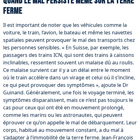
Quand le mal persiste même sur la terre
ferme
Il est important de noter que les véhicules comme la
voiture, le train, l’avion, le bateau et même les navettes
spatiales peuvent provoquer le mal des transports chez
les personnes sensibles. « En Suisse, par exemple, les
passagers des trains ICN, qui sont des trains à caissons
inclinables, ressentent souvent un malaise dû au roulis.
Ce malaise survient car il y a un délai entre le moment
où le train accélère dans un virage et celui où il s’incline,
ce qui peut provoquer des symptômes », ajoute le Dr
Guinand. Généralement, une fois le voyage terminé, les
symptômes disparaissent, mais ce n’est pas toujours le
cas pour ceux qui ont été en mouvement prolongé,
comme les marins ou les astronautes, qui peuvent
éprouver ce qu’on appelle le mal de débarquement. Leur
corps, habitué au mouvement constant, a du mal à
s’adapter à l’immobilité de la terre ferme. Jean-François