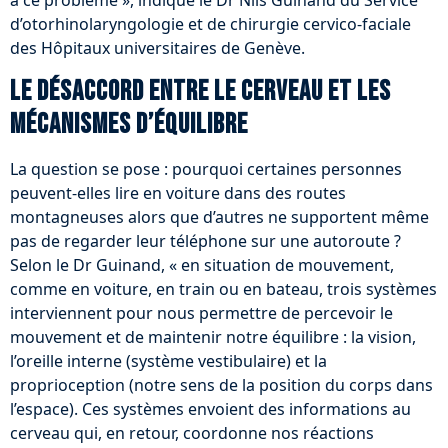
à ce problème », indique le Dr Nils Guinand du Service
d’otorhinolaryngologie et de chirurgie cervico-faciale
des Hôpitaux universitaires de Genève.
Le désaccord entre le cerveau et les
mécanismes d’équilibre
La question se pose : pourquoi certaines personnes
peuvent-elles lire en voiture dans des routes
montagneuses alors que d’autres ne supportent même
pas de regarder leur téléphone sur une autoroute ?
Selon le Dr Guinand, « en situation de mouvement,
comme en voiture, en train ou en bateau, trois systèmes
interviennent pour nous permettre de percevoir le
mouvement et de maintenir notre équilibre : la vision,
l’oreille interne (système vestibulaire) et la
proprioception (notre sens de la position du corps dans
l’espace). Ces systèmes envoient des informations au
cerveau qui, en retour, coordonne nos réactions