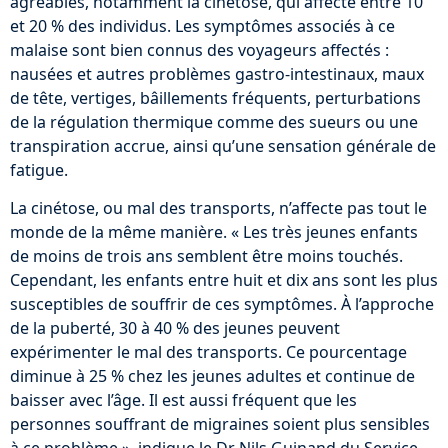
agréables, notamment la cinétose, qui affecte entre 10
et 20 % des individus. Les symptômes associés à ce
malaise sont bien connus des voyageurs affectés :
nausées et autres problèmes gastro-intestinaux, maux
de tête, vertiges, bâillements fréquents, perturbations
de la régulation thermique comme des sueurs ou une
transpiration accrue, ainsi qu’une sensation générale de
fatigue.
La cinétose, ou mal des transports, n’affecte pas tout le
monde de la même manière. « Les très jeunes enfants
de moins de trois ans semblent être moins touchés.
Cependant, les enfants entre huit et dix ans sont les plus
susceptibles de souffrir de ces symptômes. À l’approche
de la puberté, 30 à 40 % des jeunes peuvent
expérimenter le mal des transports. Ce pourcentage
diminue à 25 % chez les jeunes adultes et continue de
baisser avec l’âge. Il est aussi fréquent que les
personnes souffrant de migraines soient plus sensibles