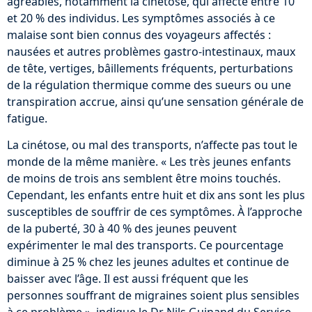
agréables, notamment la cinétose, qui affecte entre 10
et 20 % des individus. Les symptômes associés à ce
malaise sont bien connus des voyageurs affectés :
nausées et autres problèmes gastro-intestinaux, maux
de tête, vertiges, bâillements fréquents, perturbations
de la régulation thermique comme des sueurs ou une
transpiration accrue, ainsi qu’une sensation générale de
fatigue.
La cinétose, ou mal des transports, n’affecte pas tout le
monde de la même manière. « Les très jeunes enfants
de moins de trois ans semblent être moins touchés.
Cependant, les enfants entre huit et dix ans sont les plus
susceptibles de souffrir de ces symptômes. À l’approche
de la puberté, 30 à 40 % des jeunes peuvent
expérimenter le mal des transports. Ce pourcentage
diminue à 25 % chez les jeunes adultes et continue de
baisser avec l’âge. Il est aussi fréquent que les
personnes souffrant de migraines soient plus sensibles