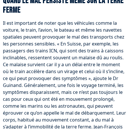
Quand le mal persiste même sur la terre
ferme
Il est important de noter que les véhicules comme la
voiture, le train, l’avion, le bateau et même les navettes
spatiales peuvent provoquer le mal des transports chez
les personnes sensibles. « En Suisse, par exemple, les
passagers des trains ICN, qui sont des trains à caissons
inclinables, ressentent souvent un malaise dû au roulis.
Ce malaise survient car il y a un délai entre le moment
où le train accélère dans un virage et celui où il s’incline,
ce qui peut provoquer des symptômes », ajoute le Dr
Guinand. Généralement, une fois le voyage terminé, les
symptômes disparaissent, mais ce n’est pas toujours le
cas pour ceux qui ont été en mouvement prolongé,
comme les marins ou les astronautes, qui peuvent
éprouver ce qu’on appelle le mal de débarquement. Leur
corps, habitué au mouvement constant, a du mal à
s’adapter à l’immobilité de la terre ferme. Jean-François