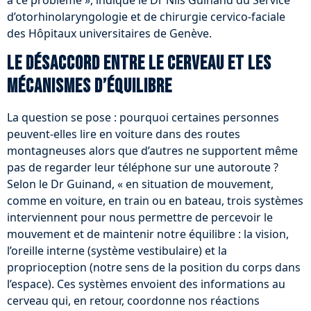
à ce problème », indique le Dr Nils Guinand du Service
d’otorhinolaryngologie et de chirurgie cervico-faciale
des Hôpitaux universitaires de Genève.
Le désaccord entre le cerveau et les
mécanismes d’équilibre
La question se pose : pourquoi certaines personnes
peuvent-elles lire en voiture dans des routes
montagneuses alors que d’autres ne supportent même
pas de regarder leur téléphone sur une autoroute ?
Selon le Dr Guinand, « en situation de mouvement,
comme en voiture, en train ou en bateau, trois systèmes
interviennent pour nous permettre de percevoir le
mouvement et de maintenir notre équilibre : la vision,
l’oreille interne (système vestibulaire) et la
proprioception (notre sens de la position du corps dans
l’espace). Ces systèmes envoient des informations au
cerveau qui, en retour, coordonne nos réactions