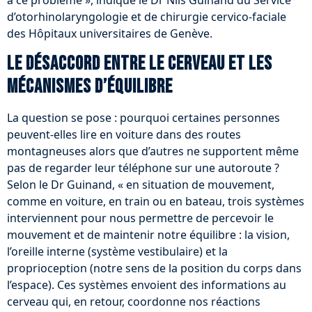
à ce problème », indique le Dr Nils Guinand du Service
d’otorhinolaryngologie et de chirurgie cervico-faciale
des Hôpitaux universitaires de Genève.
Le désaccord entre le cerveau et les
mécanismes d’équilibre
La question se pose : pourquoi certaines personnes
peuvent-elles lire en voiture dans des routes
montagneuses alors que d’autres ne supportent même
pas de regarder leur téléphone sur une autoroute ?
Selon le Dr Guinand, « en situation de mouvement,
comme en voiture, en train ou en bateau, trois systèmes
interviennent pour nous permettre de percevoir le
mouvement et de maintenir notre équilibre : la vision,
l’oreille interne (système vestibulaire) et la
proprioception (notre sens de la position du corps dans
l’espace). Ces systèmes envoient des informations au
cerveau qui, en retour, coordonne nos réactions