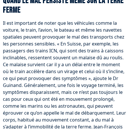
Quand le mal persiste même sur la terre
ferme
Il est important de noter que les véhicules comme la
voiture, le train, l’avion, le bateau et même les navettes
spatiales peuvent provoquer le mal des transports chez
les personnes sensibles. « En Suisse, par exemple, les
passagers des trains ICN, qui sont des trains à caissons
inclinables, ressentent souvent un malaise dû au roulis.
Ce malaise survient car il y a un délai entre le moment
où le train accélère dans un virage et celui où il s’incline,
ce qui peut provoquer des symptômes », ajoute le Dr
Guinand. Généralement, une fois le voyage terminé, les
symptômes disparaissent, mais ce n’est pas toujours le
cas pour ceux qui ont été en mouvement prolongé,
comme les marins ou les astronautes, qui peuvent
éprouver ce qu’on appelle le mal de débarquement. Leur
corps, habitué au mouvement constant, a du mal à
s’adapter à l’immobilité de la terre ferme. Jean-François