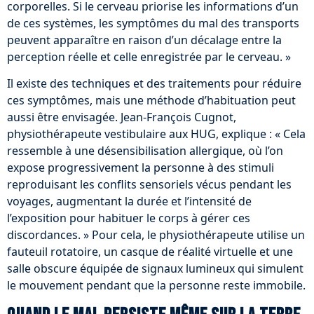
corporelles. Si le cerveau priorise les informations d’un
de ces systèmes, les symptômes du mal des transports
peuvent apparaître en raison d’un décalage entre la
perception réelle et celle enregistrée par le cerveau. »
Il existe des techniques et des traitements pour réduire
ces symptômes, mais une méthode d’habituation peut
aussi être envisagée. Jean-François Cugnot,
physiothérapeute vestibulaire aux HUG, explique : « Cela
ressemble à une désensibilisation allergique, où l’on
expose progressivement la personne à des stimuli
reproduisant les conflits sensoriels vécus pendant les
voyages, augmentant la durée et l’intensité de
l’exposition pour habituer le corps à gérer ces
discordances. » Pour cela, le physiothérapeute utilise un
fauteuil rotatoire, un casque de réalité virtuelle et une
salle obscure équipée de signaux lumineux qui simulent
le mouvement pendant que la personne reste immobile.