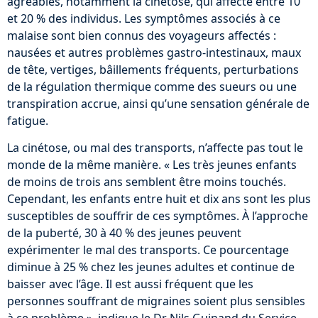
agréables, notamment la cinétose, qui affecte entre 10
et 20 % des individus. Les symptômes associés à ce
malaise sont bien connus des voyageurs affectés :
nausées et autres problèmes gastro-intestinaux, maux
de tête, vertiges, bâillements fréquents, perturbations
de la régulation thermique comme des sueurs ou une
transpiration accrue, ainsi qu’une sensation générale de
fatigue.
La cinétose, ou mal des transports, n’affecte pas tout le
monde de la même manière. « Les très jeunes enfants
de moins de trois ans semblent être moins touchés.
Cependant, les enfants entre huit et dix ans sont les plus
susceptibles de souffrir de ces symptômes. À l’approche
de la puberté, 30 à 40 % des jeunes peuvent
expérimenter le mal des transports. Ce pourcentage
diminue à 25 % chez les jeunes adultes et continue de
baisser avec l’âge. Il est aussi fréquent que les
personnes souffrant de migraines soient plus sensibles