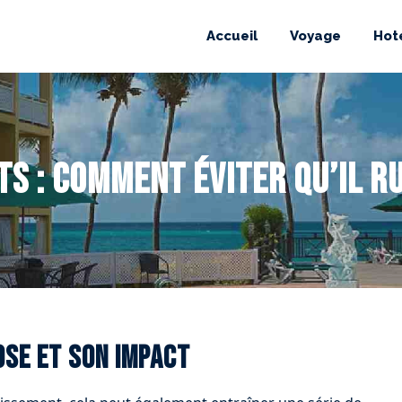
Accueil
Voyage
Hot
s : comment éviter qu’il ru
ose et son impact