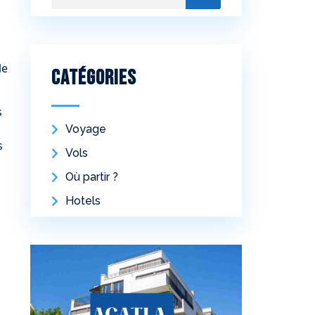
le
Catégories
s
Voyage
s
Vols
Où partir ?
Hotels