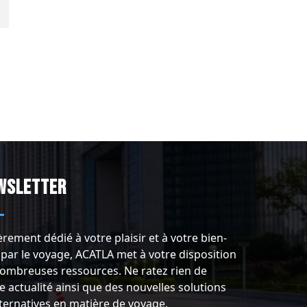
wsletter
èrement dédié à votre plaisir et à votre bien-
 par le voyage, ACATLA met à votre disposition
ombreuses ressources. Ne ratez rien de
e actualité ainsi que des nouvelles solutions
lternatives en matière de voyage.