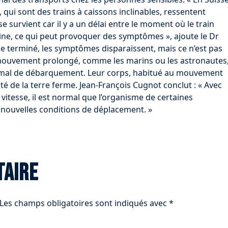
 qui sont des trains à caissons inclinables, ressentent
e survient car il y a un délai entre le moment où le train
ncline, ce qui peut provoquer des symptômes », ajoute le Dr
e terminé, les symptômes disparaissent, mais ce n’est pas
 mouvement prolongé, comme les marins ou les astronautes
e mal de débarquement. Leur corps, habitué au mouvement
ité de la terre ferme. Jean-François Cugnot conclut : « Avec
 vitesse, il est normal que l’organisme de certaines
 nouvelles conditions de déplacement. »
taire
Les champs obligatoires sont indiqués avec
*