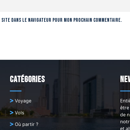
 site dans le navigateur pour mon prochain commentaire.
Catégories
Ne
Enti
Voyage
être
Vols
de n
notr
Où partir ?
et a