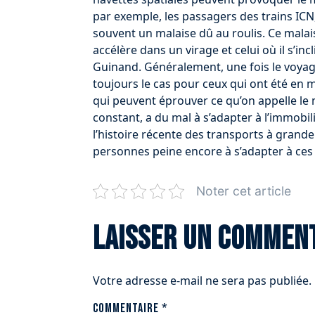
par exemple, les passagers des trains ICN,
souvent un malaise dû au roulis. Ce malais
accélère dans un virage et celui où il s’i
Guinand. Généralement, une fois le voyag
toujours le cas pour ceux qui ont été en
qui peuvent éprouver ce qu’on appelle l
constant, a du mal à s’adapter à l’immobil
l’histoire récente des transports à grande
personnes peine encore à s’adapter à ces
Noter cet article
Laisser un commen
Votre adresse e-mail ne sera pas publiée.
Commentaire
*