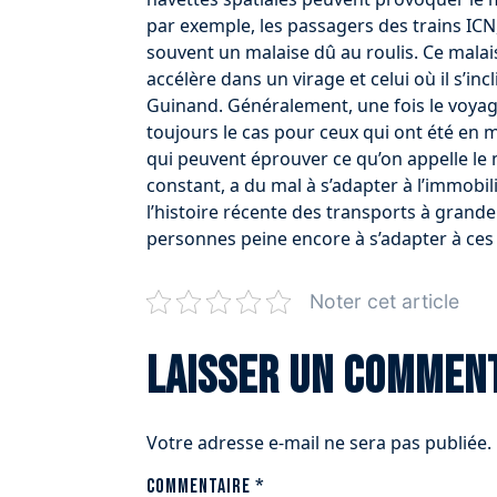
par exemple, les passagers des trains ICN,
souvent un malaise dû au roulis. Ce malais
accélère dans un virage et celui où il s’i
Guinand. Généralement, une fois le voyag
toujours le cas pour ceux qui ont été en
qui peuvent éprouver ce qu’on appelle l
constant, a du mal à s’adapter à l’immobil
l’histoire récente des transports à grande
personnes peine encore à s’adapter à ces
Noter cet article
Laisser un commen
Votre adresse e-mail ne sera pas publiée.
Commentaire
*