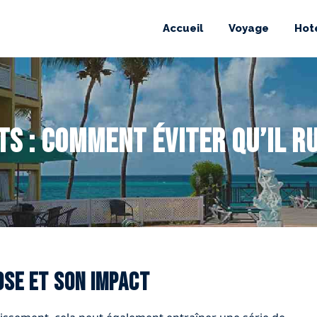
Accueil
Voyage
Hot
s : comment éviter qu’il ru
ose et son impact