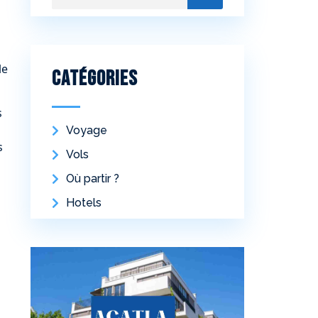
le
Catégories
s
Voyage
s
Vols
Où partir ?
Hotels