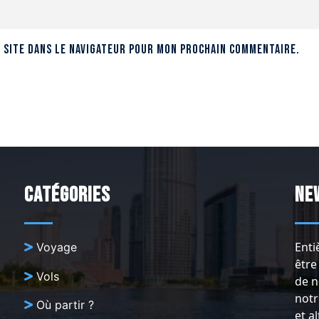
 site dans le navigateur pour mon prochain commentaire.
Catégories
Ne
Enti
Voyage
être
Vols
de n
notr
Où partir ?
et a