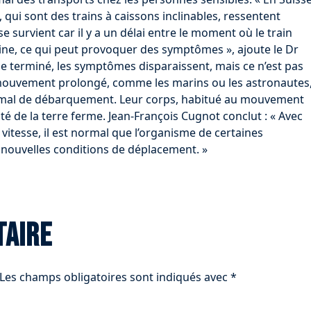
 qui sont des trains à caissons inclinables, ressentent
e survient car il y a un délai entre le moment où le train
ncline, ce qui peut provoquer des symptômes », ajoute le Dr
e terminé, les symptômes disparaissent, mais ce n’est pas
 mouvement prolongé, comme les marins ou les astronautes
e mal de débarquement. Leur corps, habitué au mouvement
ité de la terre ferme. Jean-François Cugnot conclut : « Avec
 vitesse, il est normal que l’organisme de certaines
 nouvelles conditions de déplacement. »
taire
Les champs obligatoires sont indiqués avec
*