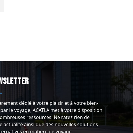
wsletter
èrement dédié à votre plaisir et à votre bien-
 par le voyage, ACATLA met à votre disposition
ombreuses ressources. Ne ratez rien de
e actualité ainsi que des nouvelles solutions
lternatives en matière de voyage.