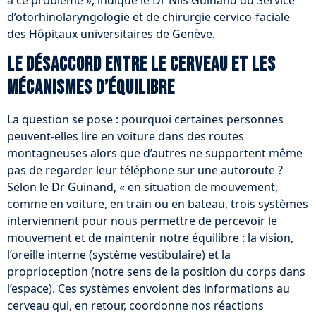
à ce problème », indique le Dr Nils Guinand du Service
d’otorhinolaryngologie et de chirurgie cervico-faciale
des Hôpitaux universitaires de Genève.
Le désaccord entre le cerveau et les
mécanismes d’équilibre
La question se pose : pourquoi certaines personnes
peuvent-elles lire en voiture dans des routes
montagneuses alors que d’autres ne supportent même
pas de regarder leur téléphone sur une autoroute ?
Selon le Dr Guinand, « en situation de mouvement,
comme en voiture, en train ou en bateau, trois systèmes
interviennent pour nous permettre de percevoir le
mouvement et de maintenir notre équilibre : la vision,
l’oreille interne (système vestibulaire) et la
proprioception (notre sens de la position du corps dans
l’espace). Ces systèmes envoient des informations au
cerveau qui, en retour, coordonne nos réactions