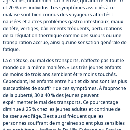
agréables, notamment la cinétose, qui affecte entre 10
et 20 % des individus. Les symptômes associés à ce
malaise sont bien connus des voyageurs affectés :
nausées et autres problèmes gastro-intestinaux, maux
de tête, vertiges, bâillements fréquents, perturbations
de la régulation thermique comme des sueurs ou une
transpiration accrue, ainsi qu’une sensation générale de
fatigue.
La cinétose, ou mal des transports, n’affecte pas tout le
monde de la même manière. « Les très jeunes enfants
de moins de trois ans semblent être moins touchés.
Cependant, les enfants entre huit et dix ans sont les plus
susceptibles de souffrir de ces symptômes. À l’approche
de la puberté, 30 à 40 % des jeunes peuvent
expérimenter le mal des transports. Ce pourcentage
diminue à 25 % chez les jeunes adultes et continue de
baisser avec l’âge. Il est aussi fréquent que les
personnes souffrant de migraines soient plus sensibles