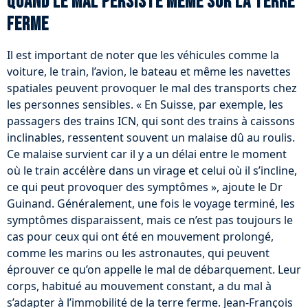
Quand le mal persiste même sur la terre
ferme
Il est important de noter que les véhicules comme la
voiture, le train, l’avion, le bateau et même les navettes
spatiales peuvent provoquer le mal des transports chez
les personnes sensibles. « En Suisse, par exemple, les
passagers des trains ICN, qui sont des trains à caissons
inclinables, ressentent souvent un malaise dû au roulis.
Ce malaise survient car il y a un délai entre le moment
où le train accélère dans un virage et celui où il s’incline,
ce qui peut provoquer des symptômes », ajoute le Dr
Guinand. Généralement, une fois le voyage terminé, les
symptômes disparaissent, mais ce n’est pas toujours le
cas pour ceux qui ont été en mouvement prolongé,
comme les marins ou les astronautes, qui peuvent
éprouver ce qu’on appelle le mal de débarquement. Leur
corps, habitué au mouvement constant, a du mal à
s’adapter à l’immobilité de la terre ferme. Jean-François