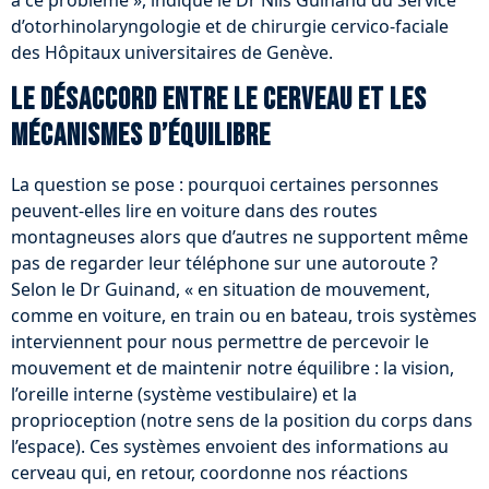
à ce problème », indique le Dr Nils Guinand du Service
d’otorhinolaryngologie et de chirurgie cervico-faciale
des Hôpitaux universitaires de Genève.
Le désaccord entre le cerveau et les
mécanismes d’équilibre
La question se pose : pourquoi certaines personnes
peuvent-elles lire en voiture dans des routes
montagneuses alors que d’autres ne supportent même
pas de regarder leur téléphone sur une autoroute ?
Selon le Dr Guinand, « en situation de mouvement,
comme en voiture, en train ou en bateau, trois systèmes
interviennent pour nous permettre de percevoir le
mouvement et de maintenir notre équilibre : la vision,
l’oreille interne (système vestibulaire) et la
proprioception (notre sens de la position du corps dans
l’espace). Ces systèmes envoient des informations au
cerveau qui, en retour, coordonne nos réactions