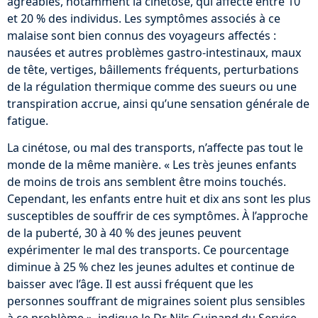
agréables, notamment la cinétose, qui affecte entre 10
et 20 % des individus. Les symptômes associés à ce
malaise sont bien connus des voyageurs affectés :
nausées et autres problèmes gastro-intestinaux, maux
de tête, vertiges, bâillements fréquents, perturbations
de la régulation thermique comme des sueurs ou une
transpiration accrue, ainsi qu’une sensation générale de
fatigue.
La cinétose, ou mal des transports, n’affecte pas tout le
monde de la même manière. « Les très jeunes enfants
de moins de trois ans semblent être moins touchés.
Cependant, les enfants entre huit et dix ans sont les plus
susceptibles de souffrir de ces symptômes. À l’approche
de la puberté, 30 à 40 % des jeunes peuvent
expérimenter le mal des transports. Ce pourcentage
diminue à 25 % chez les jeunes adultes et continue de
baisser avec l’âge. Il est aussi fréquent que les
personnes souffrant de migraines soient plus sensibles