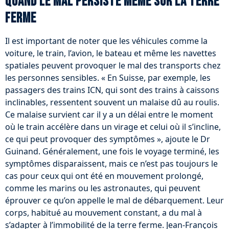
Quand le mal persiste même sur la terre
ferme
Il est important de noter que les véhicules comme la
voiture, le train, l’avion, le bateau et même les navettes
spatiales peuvent provoquer le mal des transports chez
les personnes sensibles. « En Suisse, par exemple, les
passagers des trains ICN, qui sont des trains à caissons
inclinables, ressentent souvent un malaise dû au roulis.
Ce malaise survient car il y a un délai entre le moment
où le train accélère dans un virage et celui où il s’incline,
ce qui peut provoquer des symptômes », ajoute le Dr
Guinand. Généralement, une fois le voyage terminé, les
symptômes disparaissent, mais ce n’est pas toujours le
cas pour ceux qui ont été en mouvement prolongé,
comme les marins ou les astronautes, qui peuvent
éprouver ce qu’on appelle le mal de débarquement. Leur
corps, habitué au mouvement constant, a du mal à
s’adapter à l’immobilité de la terre ferme. Jean-François