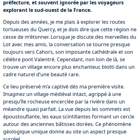
préfecture, et souvent ignorée par les voyageurs
explorant le sud-ouest de la France.
Depuis des années, je me plais à explorer les routes
tortueuses du Quercy, et je dois dire que cette région ne
cesse de m’étonner. Lorsque je discute des merveilles du
Lot avec mes amis, la conversation se tourne presque
toujours vers Cahors, son imposante cathédrale et son
célèbre pont Valentré. Cependant, non loin de là, se
trouve un village encore plus enchanteur, blotti dans un
cadre naturel d’une beauté rare.
Ce lieu préservé m’a captivé dès ma première visite.
Imaginez un village médiéval intact, agrippé à une
presqu’île rocheuse encerclée par la rivière dans un
méandre quasi parfait. La vue depuis les sommets est
époustouflante, les eaux scintillantes formant un cercle
autour des anciennes bâtisses dorées. Ce phénomène
géologique unique donne au site un aspect presque
surréel.