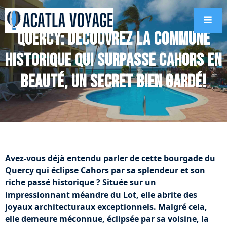
Quercy: Découvrez la commune
historique qui surpasse Cahors en
beauté, un secret bien gardé!
Avez-vous déjà entendu parler de cette bourgade du
Quercy qui éclipse Cahors par sa splendeur et son
riche passé historique ? Située sur un
impressionnant méandre du Lot, elle abrite des
joyaux architecturaux exceptionnels. Malgré cela,
elle demeure méconnue, éclipsée par sa voisine, la