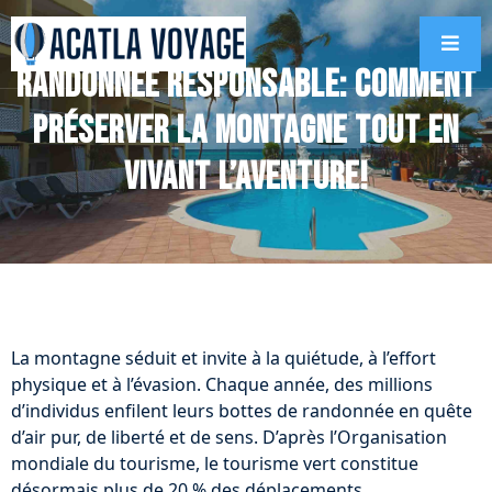
Randonnée responsable: Comment
préserver la montagne tout en
vivant l’aventure!
La montagne séduit et invite à la quiétude, à l’effort
physique et à l’évasion. Chaque année, des millions
d’individus enfilent leurs bottes de randonnée en quête
d’air pur, de liberté et de sens. D’après l’Organisation
mondiale du tourisme, le tourisme vert constitue
désormais plus de 20 % des déplacements