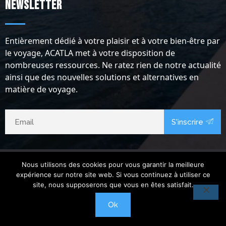
Newsletter
Entièrement dédié à votre plaisir et à votre bien-être par
le voyage, ACATLA met à votre disposition de
nombreuses ressources. Ne ratez rien de notre actualité
ainsi que des nouvelles solutions et alternatives en
matière de voyage.
S'inscrire
Nous utilisons des cookies pour vous garantir la meilleure
expérience sur notre site web. Si vous continuez à utiliser ce
site, nous supposerons que vous en êtes satisfait.
Ok
Copyright @2024.
Acatla Voyage
. Tous droits réservés.