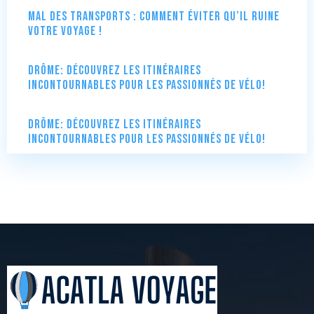
Mal des transports : comment éviter qu’il ruine
votre voyage !
Drôme: Découvrez les itinéraires
incontournables pour les passionnés de vélo!
Drôme: Découvrez les itinéraires
incontournables pour les passionnés de vélo!