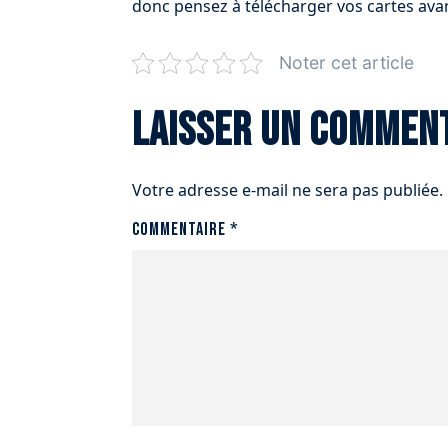
donc pensez à télécharger vos cartes avan
Noter cet article
Laisser un commen
Votre adresse e-mail ne sera pas publiée.
Commentaire
*