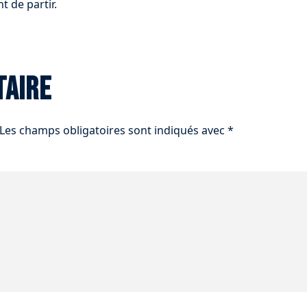
t de partir.
taire
Les champs obligatoires sont indiqués avec
*