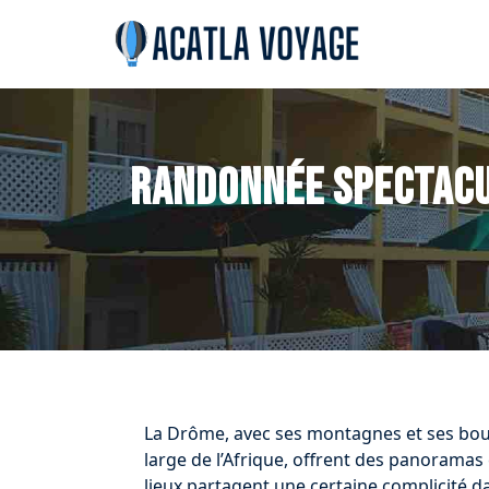
Randonnée spectacul
La Drôme, avec ses montagnes et ses bourg
large de l’Afrique, offrent des panorama
lieux partagent une certaine complicité d