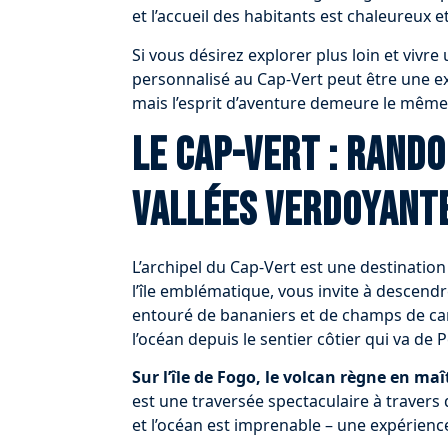
et l’accueil des habitants est chaleureux e
Si vous désirez explorer plus loin et vivr
personnalisé au Cap-Vert peut être une ex
mais l’esprit d’aventure demeure le même
Le Cap-Vert : rand
vallées verdoyant
L’archipel du Cap-Vert est une destinatio
l’île emblématique, vous invite à descendr
entouré de bananiers et de champs de ca
l’océan depuis le sentier côtier qui va de 
Sur l’île de Fogo, le volcan règne en maî
est une traversée spectaculaire à travers
et l’océan est imprenable – une expérienc