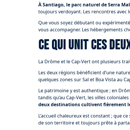
À Santiago, le parc naturel de Serra Ma
toujours verdoyant. Les rencontres avec le
Que vous soyez débutant ou expérimenté,
vous accompagner. Les hébergements chez 
Ce qui unit ces deu
La Drôme et le Cap-Vert ont plusieurs tr
Les deux régions bénéficient d’une nature
quelques zones sur Sal et Boa Vista au Ca
Le patrimoine y est authentique ; en Drôm
tandis qu’au Cap-Vert, les villes colonial
deux destinations cultivent fièrement l
L’accueil chaleureux est constant ; que ce
de son territoire et toujours prête à part