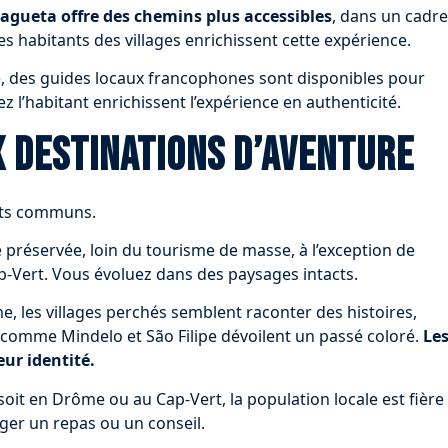
lagueta offre des chemins plus accessibles
, dans un cadre
s habitants des villages enrichissent cette expérience.
 des guides locaux francophones sont disponibles pour
l’habitant enrichissent l’expérience en authenticité.
x destinations d’aventure
aits communs.
 préservée, loin du tourisme de masse, à l’exception de
p-Vert. Vous évoluez dans des paysages intacts.
e, les villages perchés semblent raconter des histoires,
es comme Mindelo et São Filipe dévoilent un passé coloré.
Le
eur identité.
 soit en Drôme ou au Cap-Vert, la population locale est fière
ager un repas ou un conseil.