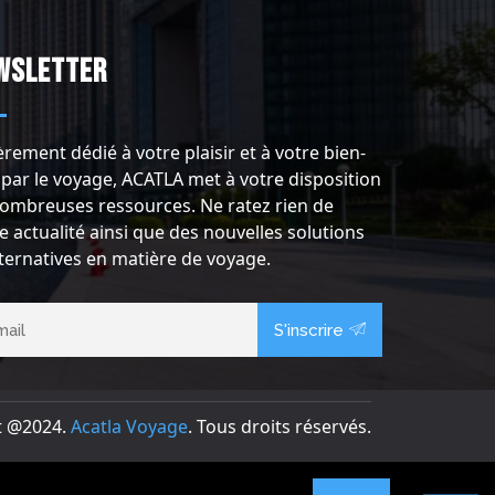
wsletter
èrement dédié à votre plaisir et à votre bien-
 par le voyage, ACATLA met à votre disposition
ombreuses ressources. Ne ratez rien de
e actualité ainsi que des nouvelles solutions
lternatives en matière de voyage.
S'inscrire
t @2024.
Acatla Voyage
. Tous droits réservés.