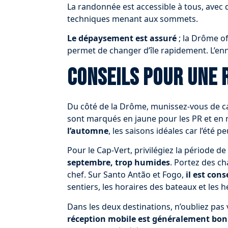
La randonnée est accessible à tous, avec d
techniques menant aux sommets.
Le dépaysement est assuré
; la Drôme of
permet de changer d’île rapidement. L’enn
Conseils pour une 
Du côté de la Drôme, munissez-vous de car
sont marqués en jaune pour les PR et en 
l’automne
, les saisons idéales car l’été 
Pour le Cap-Vert, privilégiez la période d
septembre, trop humides
. Portez des c
chef. Sur Santo Antão et Fogo,
il est con
sentiers, les horaires des bateaux et les 
Dans les deux destinations, n’oubliez pas
réception mobile est généralement bonn