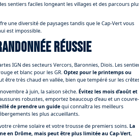
es sentiers faciles longeant les villages et des parcours plu
fre une diversité de paysages tandis que le Cap-Vert vous
ui est impossible.
randonnée réussie
tes IGN des secteurs Vercors, Baronnies, Diois. Les sentie
rouge et blanc pour les GR.
Optez pour le printemps ou
peut être très chaud en vallée, bien que tempéré sur les crêtes
e novembre à juin, la saison sèche.
Évitez les mois d’août et
haussures robustes, emportez beaucoup d’eau et un couvre-
seillé de prendre un guide
qui connaîtra les meilleurs
hébergements les plus accueillants.
 votre crème solaire et votre trousse de premiers soins.
La
e en Drôme, mais peut être plus limitée au Cap-Vert
,