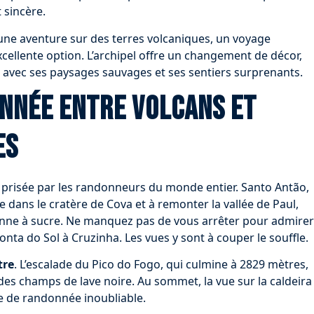
t sincère.
e une aventure sur des terres volcaniques, un voyage
cellente option. L’archipel offre un changement de décor,
 avec ses paysages sauvages et ses sentiers surprenants.
onnée entre volcans et
es
n prisée par les randonneurs du monde entier. Santo Antão,
e dans le cratère de Cova et à remonter la vallée de Paul,
nne à sucre. Ne manquez pas de vous arrêter pour admirer
Ponta do Sol à Cruzinha. Les vues y sont à couper le souffle.
tre
. L’escalade du Pico do Fogo, qui culmine à 2829 mètres,
 des champs de lave noire. Au sommet, la vue sur la caldeira
e de randonnée inoubliable.