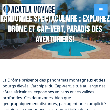
Randonnée spectaculaire : Explorez
Drôme et Cap-Vert, paradis des
aventuriers!
La Drôme présente des panoramas montagneux et des
bourgs élevés. L’archipel du Cap-Vert, situé au large des
côtes africaines, expose ses volcans et ses vallées
profondes. Ces deux zones, bien que
géographiquement distantes, partagent une complicité
certaine. La randonnée y est une activité phare. Ils