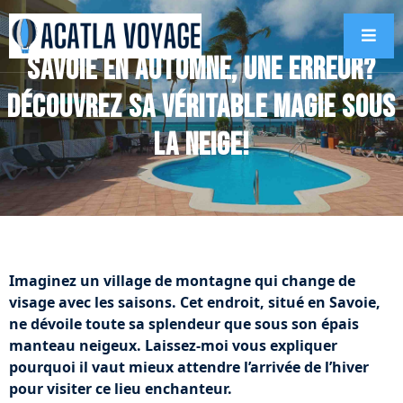
Savoie en automne, une erreur?
Découvrez sa véritable magie sous
la neige!
Imaginez un village de montagne qui change de
visage avec les saisons. Cet endroit, situé en Savoie,
ne dévoile toute sa splendeur que sous son épais
manteau neigeux. Laissez-moi vous expliquer
pourquoi il vaut mieux attendre l’arrivée de l’hiver
pour visiter ce lieu enchanteur.